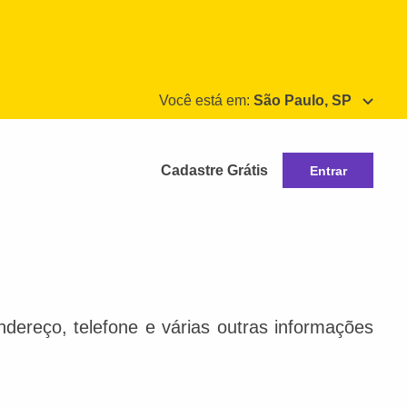
Você está em:
São Paulo, SP
Cadastre Grátis
Entrar
dereço, telefone e várias outras informações