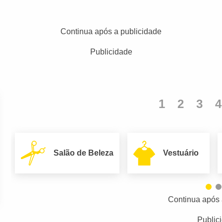
Continua após a publicidade
Publicidade
1
2
3
4
Salão de Beleza
Vestuário
Continua após 
Public