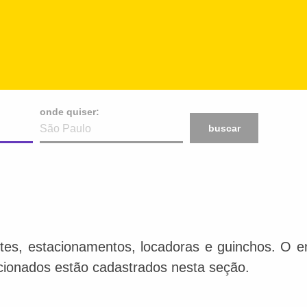
onde quiser:
buscar
tes, estacionamentos, locadoras e guinchos. O en
acionados estão cadastrados nesta seção.