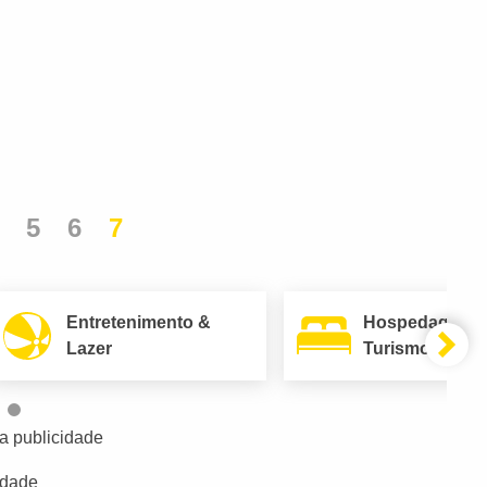
5
6
7
Entretenimento &
Hospedagem 
Lazer
Turismo
a publicidade
idade