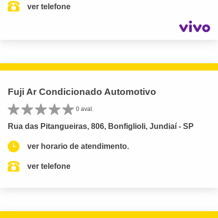
ver telefone
Fuji Ar Condicionado Automotivo
0 aval.
Rua das Pitangueiras, 806, Bonfiglioli, Jundiaí - SP
ver horario de atendimento.
ver telefone