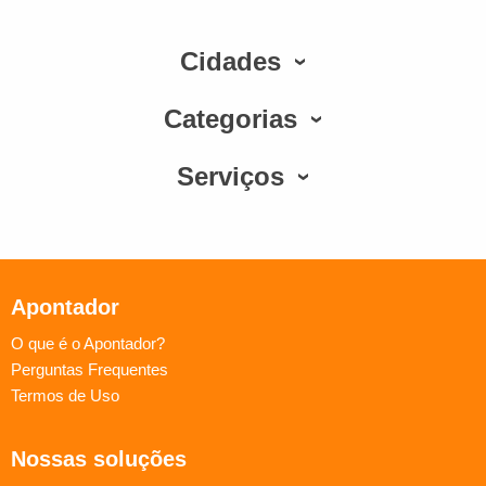
Cidades
Categorias
Serviços
Apontador
O que é o Apontador?
Perguntas Frequentes
Termos de Uso
Nossas soluções