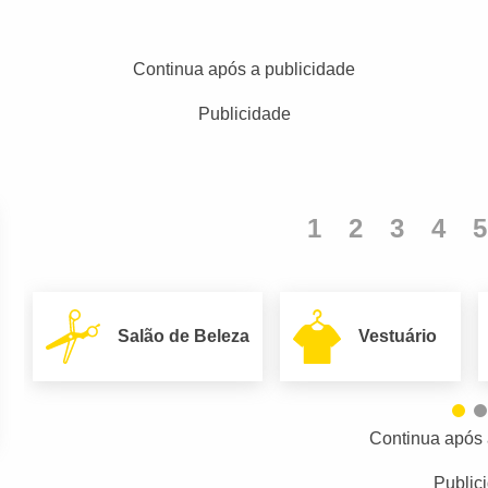
Continua após a publicidade
Publicidade
1
2
3
4
5
Salão de Beleza
Vestuário
Continua após 
Public