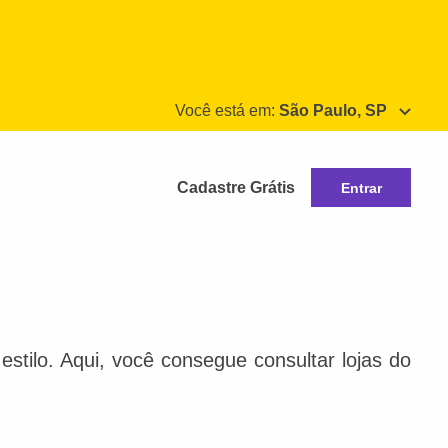
Você está em:
São Paulo, SP
Cadastre Grátis
Entrar
stilo. Aqui, você consegue consultar lojas do