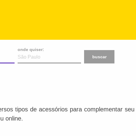
onde quiser:
buscar
ersos tipos de acessórios para complementar seu e
u online.