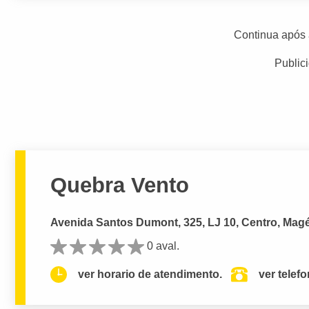
Continua após 
Public
Quebra Vento
Avenida Santos Dumont, 325, LJ 10, Centro, Magé
0 aval.
ver horario de atendimento.
ver telef