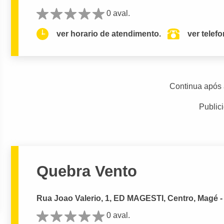
0 aval.
ver horario de atendimento.
ver telef
Continua após 
Public
Quebra Vento
Rua Joao Valerio, 1, ED MAGESTI, Centro, Magé -
0 aval.