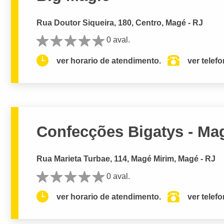
Rua Doutor Siqueira, 180, Centro, Magé - RJ
0 aval.
ver horario de atendimento.
ver telef
Confecções Bigatys - Ma
Rua Marieta Turbae, 114, Magé Mirim, Magé - RJ
0 aval.
ver horario de atendimento.
ver telef