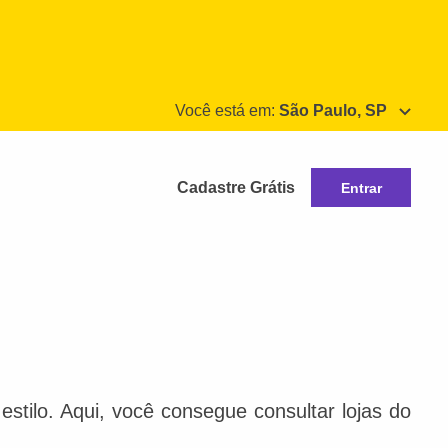
Você está em:
São Paulo, SP
Cadastre Grátis
Entrar
stilo. Aqui, você consegue consultar lojas do