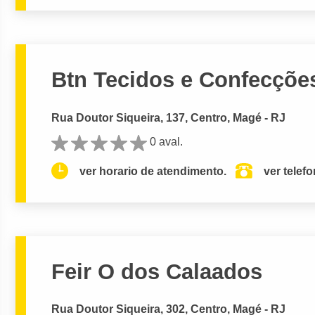
Btn Tecidos e Confecçõe
Rua Doutor Siqueira, 137, Centro, Magé - RJ
0 aval.
ver horario de atendimento.
ver telef
Feir O dos Calaados
Rua Doutor Siqueira, 302, Centro, Magé - RJ