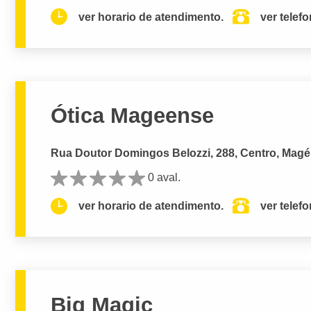
ver horario de atendimento.
ver telef
Ótica Mageense
Rua Doutor Domingos Belozzi, 288, Centro, Magé
0 aval.
ver horario de atendimento.
ver telef
Big Magic