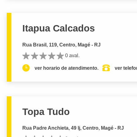
Itapua Calcados
Rua Brasil, 119, Centro, Magé - RJ
0 aval.
ver horario de atendimento.
ver telef
Topa Tudo
Rua Padre Anchieta, 49 lj, Centro, Magé - RJ