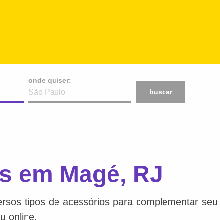
onde quiser:
buscar
s em Magé, RJ
ersos tipos de acessórios para complementar seu e
u online.