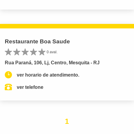
Restaurante Boa Saude
0 aval.
Rua Paraná, 106, Lj, Centro, Mesquita - RJ
ver horario de atendimento.
ver telefone
1