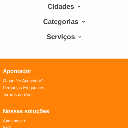
Cidades
Categorias
Serviços
Apontador
O que é o Apontador?
Perguntas Frequentes
Termos de Uso
Nossas soluções
Apontador +
SVA