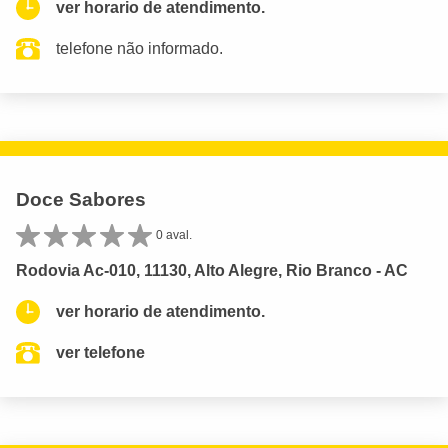
ver horario de atendimento.
telefone não informado.
Doce Sabores
0 aval.
Rodovia Ac-010, 11130, Alto Alegre, Rio Branco - AC
ver horario de atendimento.
ver telefone