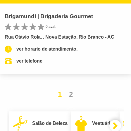
Brigamundi | Brigaderia Gourmet
0 aval.
Rua Otávio Rola, , Nova Estação, Rio Branco - AC
ver horario de atendimento.
ver telefone
1
2
Salão de Beleza
Vestuário