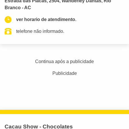
Estrada das Placas, 2504, Wanderley Dantas, Rio
Branco - AC
ver horario de atendimento.
telefone não informado.
Continua após a publicidade
Publicidade
Cacau Show - Chocolates