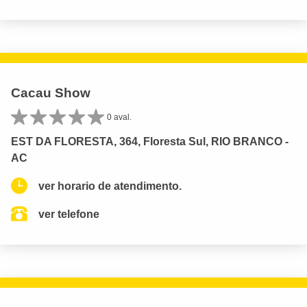
Cacau Show
0 aval.
EST DA FLORESTA, 364, Floresta Sul, RIO BRANCO -
AC
ver horario de atendimento.
ver telefone