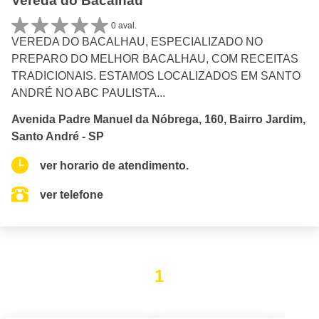
Vereda do Bacalhau
0 aval.
VEREDA DO BACALHAU, ESPECIALIZADO NO
PREPARO DO MELHOR BACALHAU, COM RECEITAS
TRADICIONAIS. ESTAMOS LOCALIZADOS EM SANTO
ANDRÉ NO ABC PAULISTA...
Avenida Padre Manuel da Nóbrega, 160, Bairro Jardim,
Santo André - SP
ver horario de atendimento.
ver telefone
1