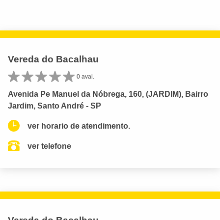
Vereda do Bacalhau
0 aval.
Avenida Pe Manuel da Nóbrega, 160, (JARDIM), Bairro
Jardim, Santo André - SP
ver horario de atendimento.
ver telefone