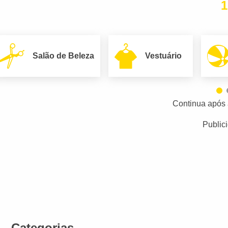
1
Salão de Beleza
Vestuário
Continua após 
Public
Categorias