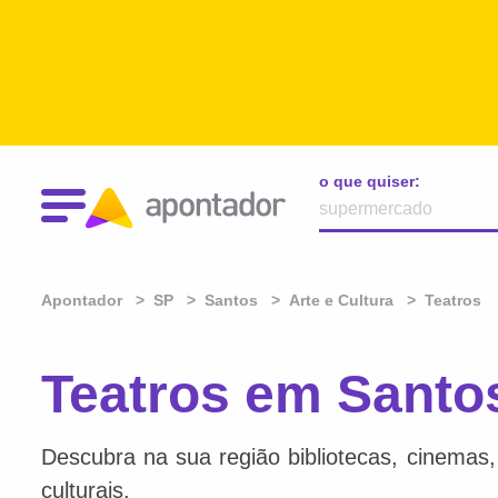
o que quiser:
Apontador
SP
Santos
Arte e Cultura
Teatros
Teatros em Santo
Descubra na sua região bibliotecas, cinemas, l
culturais.