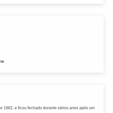
one
e 1882, e ficou fechado durante vários anos após um