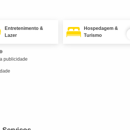
Entretenimento &
Hospedagem &
Lazer
Turismo
a publicidade
idade
Serviços