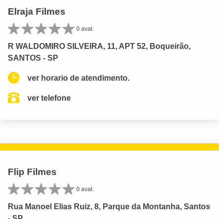
Elraja Filmes
0 aval.
R WALDOMIRO SILVEIRA, 11, APT 52, Boqueirão,
SANTOS - SP
ver horario de atendimento.
ver telefone
Flip Filmes
0 aval.
Rua Manoel Elias Ruiz, 8, Parque da Montanha, Santos
- SP