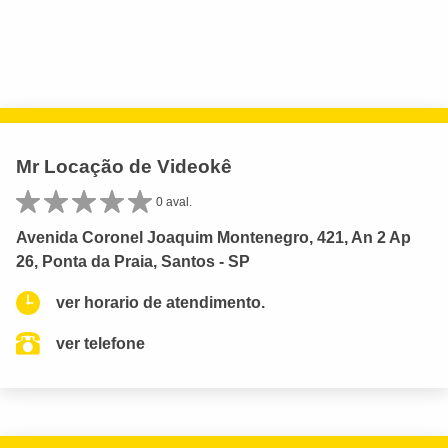
Mr Locação de Videokê
0 aval.
Avenida Coronel Joaquim Montenegro, 421, An 2 Ap
26, Ponta da Praia, Santos - SP
ver horario de atendimento.
ver telefone