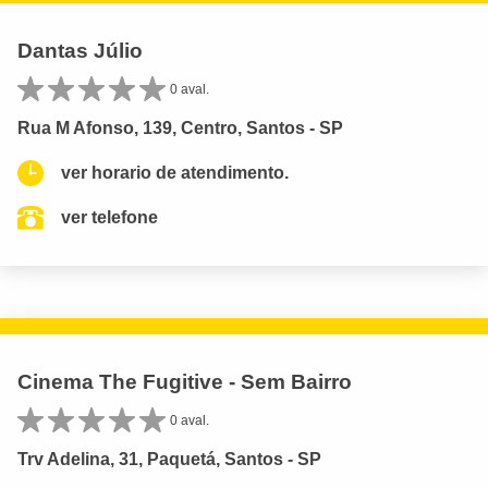
Dantas Júlio
0 aval.
Rua M Afonso, 139, Centro, Santos - SP
ver horario de atendimento.
ver telefone
Cinema The Fugitive - Sem Bairro
0 aval.
Trv Adelina, 31, Paquetá, Santos - SP