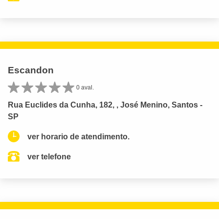
Escandon
0 aval.
Rua Euclides da Cunha, 182, , José Menino, Santos -
SP
ver horario de atendimento.
ver telefone