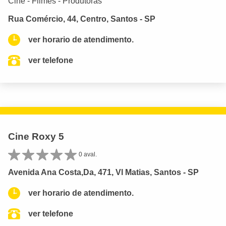
Cine - Filmes - Produtoras
Rua Comércio, 44, Centro, Santos - SP
ver horario de atendimento.
ver telefone
Cine Roxy 5
0 aval.
Avenida Ana Costa,Da, 471, Vl Matias, Santos - SP
ver horario de atendimento.
ver telefone