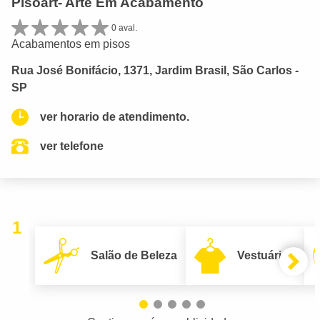
Pisoart- Arte Em Acabamento
0 aval.
Acabamentos em pisos
Rua José Bonifácio, 1371, Jardim Brasil, São Carlos -
SP
ver horario de atendimento.
ver telefone
1
Salão de Beleza
Vestuário