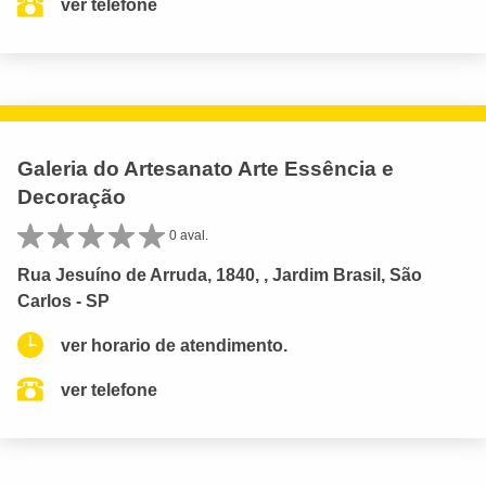
ver telefone
Galeria do Artesanato Arte Essência e
Decoração
0 aval.
Rua Jesuíno de Arruda, 1840, , Jardim Brasil, São
Carlos - SP
ver horario de atendimento.
ver telefone