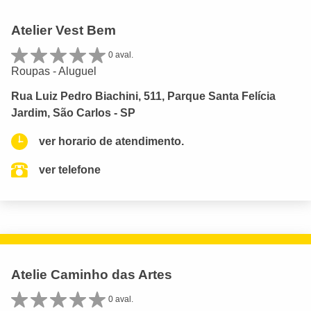
Atelier Vest Bem
0 aval.
Roupas - Aluguel
Rua Luiz Pedro Biachini, 511, Parque Santa Felícia
Jardim, São Carlos - SP
ver horario de atendimento.
ver telefone
Atelie Caminho das Artes
0 aval.