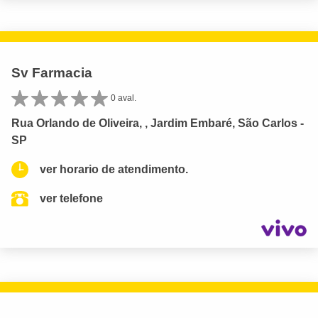
Sv Farmacia
0 aval.
Rua Orlando de Oliveira, , Jardim Embaré, São Carlos -
SP
ver horario de atendimento.
ver telefone