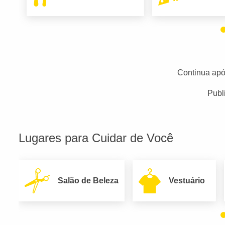
Continua apó
Publ
Lugares para Cuidar de Você
Salão de Beleza
Vestuário