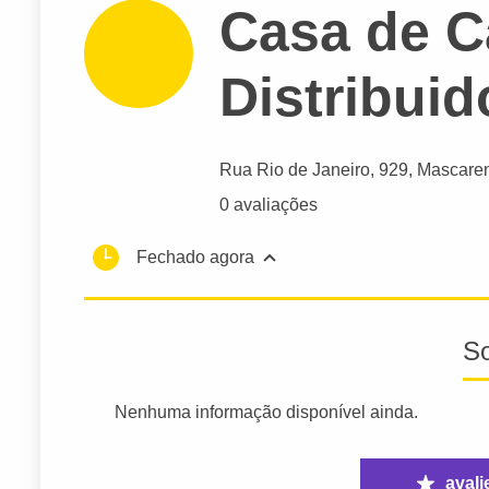
Casa de C
Distribuid
Rua Rio de Janeiro
, 929, Mascare
0 avaliações
Fechado agora
S
Nenhuma informação disponível ainda.
avali