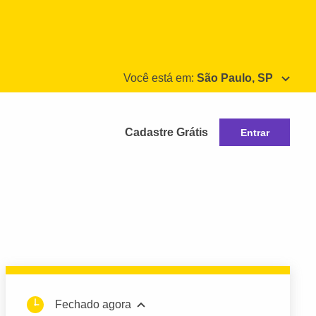
Você está em:
São Paulo, SP
Cadastre Grátis
Entrar
Fechado agora