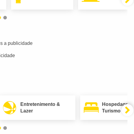
s a publicidade
icidade
Entretenimento &
Hospedagem
Lazer
Turismo