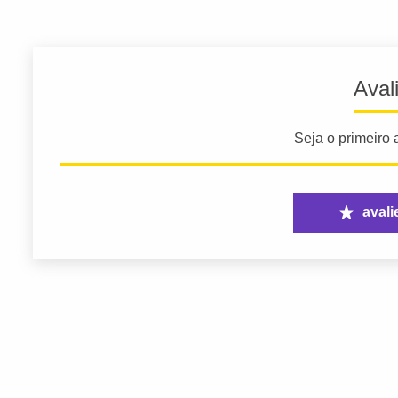
Aval
Seja o primeiro a
avali