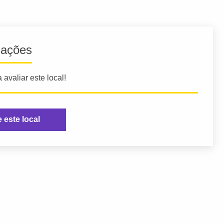
iações
 avaliar este local!
e este local