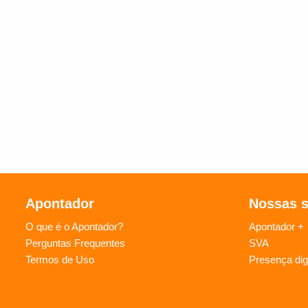
Apontador
Nossas 
O que é o Apontador?
Apontador +
Perguntas Frequentes
SVA
Termos de Uso
Presença digi