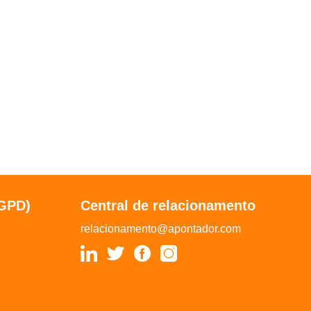
LGPD)
Central de relacionamento
relacionamento@apontador.com