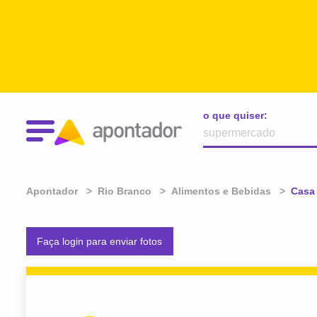
o que quiser:
Apontador
Rio Branco
Alimentos e Bebidas
Atual
Casa 
Faça login para enviar fotos