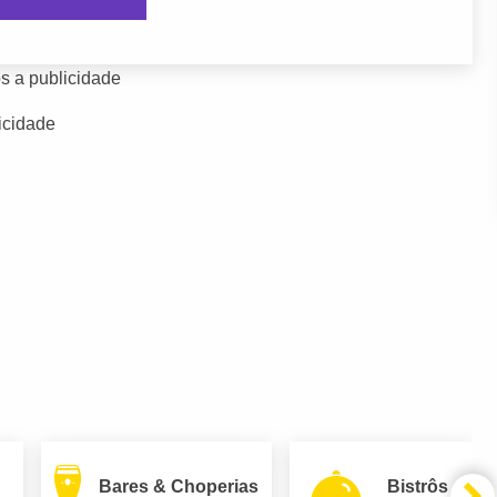
s a publicidade
icidade
Bares & Choperias
Bistrôs