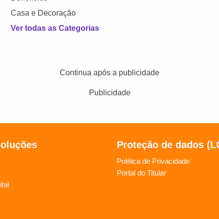
Casa e Decoração
Ver todas as Categorias
Continua após a publicidade
Publicidade
soluções
Proteção de dados (
Política de Privacidade
Portal do Titular
tal