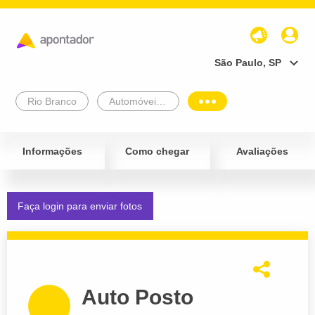
São Paulo, SP
Rio Branco
Automóveis e Veículos
Informações
Como chegar
Avaliações
Faça login para enviar fotos
Auto Posto