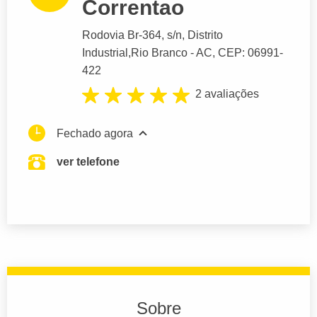
Correntao
Rodovia Br-364
, s/n, Distrito
Industrial,
Rio Branco
- AC,
CEP: 06991-
422
2 avaliações
Fechado agora
ver telefone
Sobre