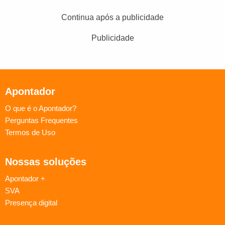
Continua após a publicidade
Publicidade
Apontador
O que é o Apontador?
Perguntas Frequentes
Termos de Uso
Nossas soluções
Apontador +
SVA
Presença digital