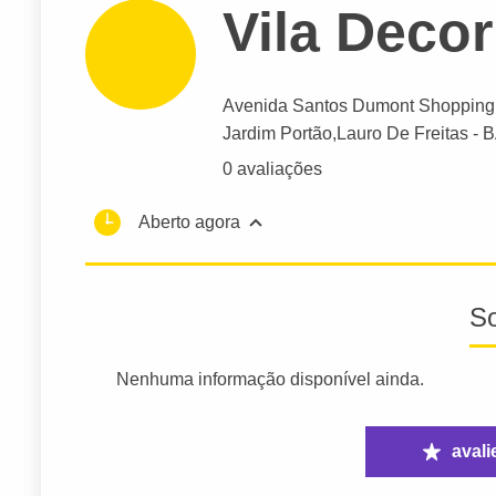
Vila Decor
Avenida Santos Dumont Shopping
Jardim Portão,
Lauro De Freitas
- 
0 avaliações
Aberto agora
S
Nenhuma informação disponível ainda.
avali