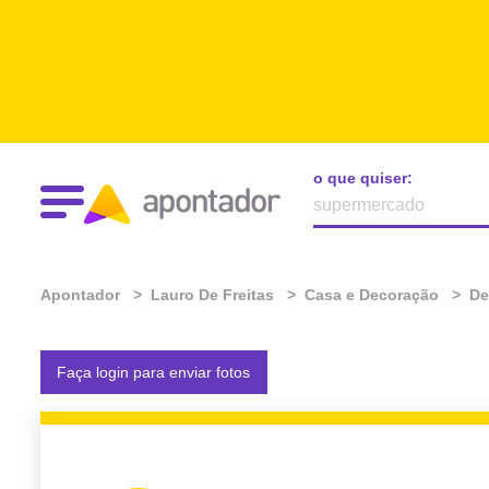
o que quiser:
Apontador
Lauro De Freitas
Casa e Decoração
De
Faça login para enviar fotos