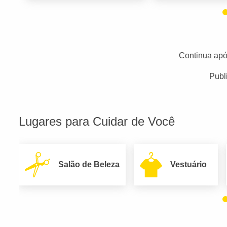
Continua apó
Publ
Lugares para Cuidar de Você
Salão de Beleza
Vestuário