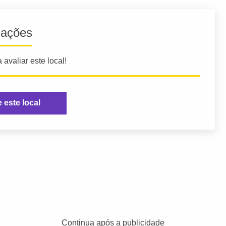
iações
 avaliar este local!
e este local
Continua após a publicidade