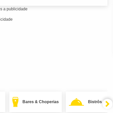
s a publicidade
icidade
Bares & Choperias
Bistrôs