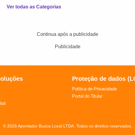
Ver todas as Categorias
Continua após a publicidade
Publicidade
soluções
Proteção de dados (
Política de Privacidade
Portal do Titular
tal
© 2026 Apontador Busca Local LTDA. Todos os direitos reservados.