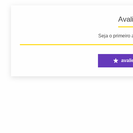
Aval
Seja o primeiro a
avali