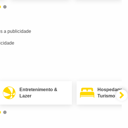
s a publicidade
icidade
Entretenimento &
Hospedagem
Lazer
Turismo