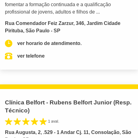
fomentar a formação continuada e a qualificação
profissional de jovens, adultos e filhos de ...
Rua Comendador Feiz Zarzur, 346, Jardim Cidade
Pirituba, São Paulo - SP
ver horario de atendimento.
ver telefone
Clínica Belfort - Rubens Belfort Junior (Resp.
Técnico)
1 aval.
Rua Augusta, 2, .529 - 1 Andar Cj. 11, Consolação, São