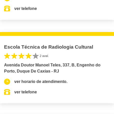
ver telefone
Escola Técnica de Radiologia Cultural
2 aval.
Avenida Doutor Manoel Teles, 337, B, Engenho do
Porto, Duque De Caxias - RJ
ver horario de atendimento.
ver telefone