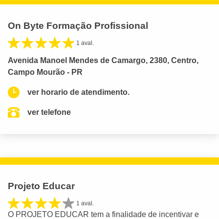
On Byte Formação Profissional
1 aval.
Avenida Manoel Mendes de Camargo, 2380, Centro,
Campo Mourão - PR
ver horario de atendimento.
ver telefone
Projeto Educar
1 aval.
O PROJETO EDUCAR tem a finalidade de incentivar e