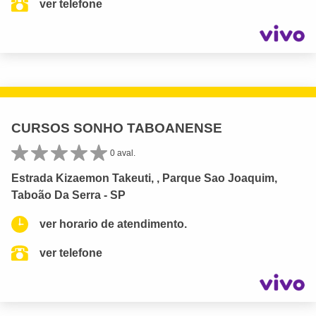
ver telefone
CURSOS SONHO TABOANENSE
0 aval.
Estrada Kizaemon Takeuti, , Parque Sao Joaquim,
Taboão Da Serra - SP
ver horario de atendimento.
ver telefone