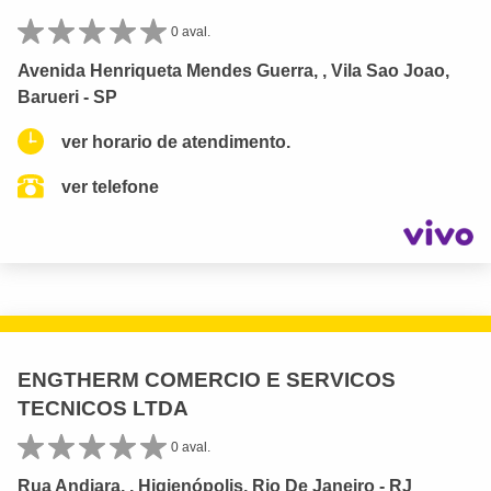
0 aval.
Avenida Henriqueta Mendes Guerra, , Vila Sao Joao,
Barueri - SP
ver horario de atendimento.
ver telefone
ENGTHERM COMERCIO E SERVICOS
TECNICOS LTDA
0 aval.
Rua Andiara, , Higienópolis, Rio De Janeiro - RJ