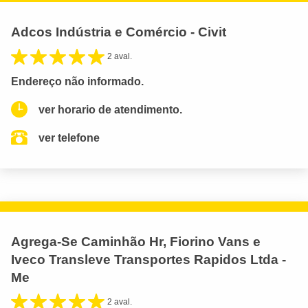
Adcos Indústria e Comércio - Civit
2 aval.
Endereço não informado.
ver horario de atendimento.
ver telefone
Agrega-Se Caminhão Hr, Fiorino Vans e
Iveco Transleve Transportes Rapidos Ltda -
Me
2 aval.