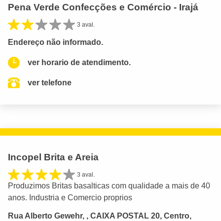
Pena Verde Confecções e Comércio - Irajá
3 aval.
Endereço não informado.
ver horario de atendimento.
ver telefone
Incopel Brita e Areia
3 aval.
Produzimos Britas basalticas com qualidade a mais de 40
anos. Industria e Comercio proprios
Rua Alberto Gewehr, , CAIXA POSTAL 20, Centro,