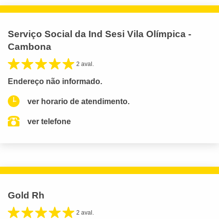
Serviço Social da Ind Sesi Vila Olímpica -
Cambona
2 aval.
Endereço não informado.
ver horario de atendimento.
ver telefone
Gold Rh
2 aval.