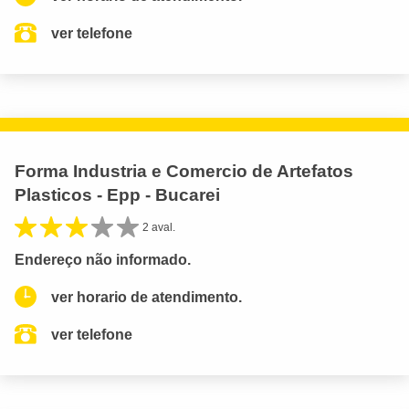
ver telefone
Forma Industria e Comercio de Artefatos
Plasticos - Epp - Bucarei
2 aval.
Endereço não informado.
ver horario de atendimento.
ver telefone