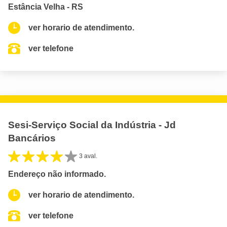
Estância Velha - RS
ver horario de atendimento.
ver telefone
Sesi-Serviço Social da Indústria - Jd
Bancários
3 aval.
Endereço não informado.
ver horario de atendimento.
ver telefone