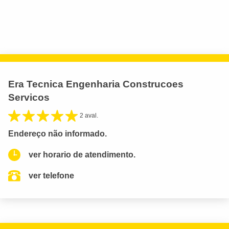
Era Tecnica Engenharia Construcoes
Servicos
2 aval.
Endereço não informado.
ver horario de atendimento.
ver telefone