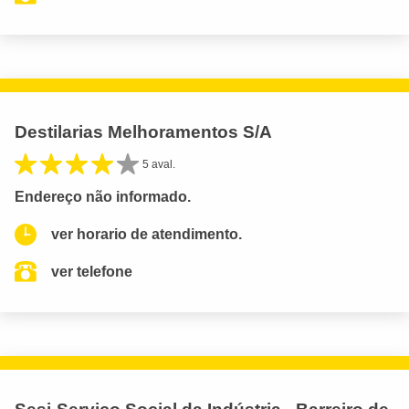
Destilarias Melhoramentos S/A
5 aval.
Endereço não informado.
ver horario de atendimento.
ver telefone