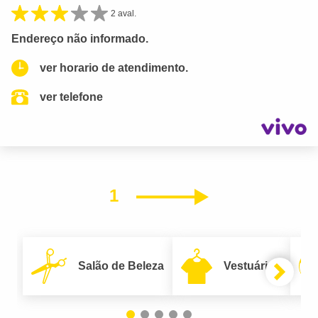
2 aval.
Endereço não informado.
ver horario de atendimento.
ver telefone
1
Próximo
Salão de Beleza
Vestuário