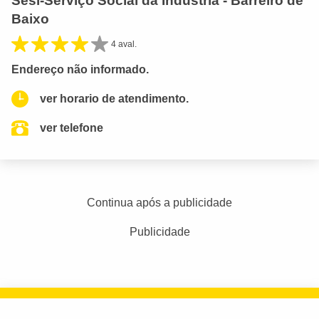
Sesi-Serviço Social da Indústria - Barreiro de
Baixo
4 aval.
Endereço não informado.
ver horario de atendimento.
ver telefone
Continua após a publicidade
Publicidade