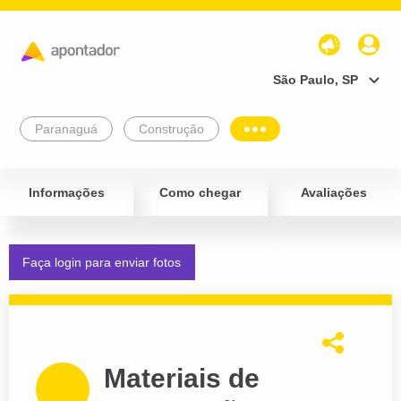
São Paulo, SP
Paranaguá
Construção
Informações
Como chegar
Avaliações
Faça login para enviar fotos
Materiais de