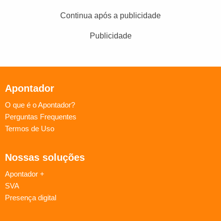
Continua após a publicidade
Publicidade
Apontador
O que é o Apontador?
Perguntas Frequentes
Termos de Uso
Nossas soluções
Apontador +
SVA
Presença digital