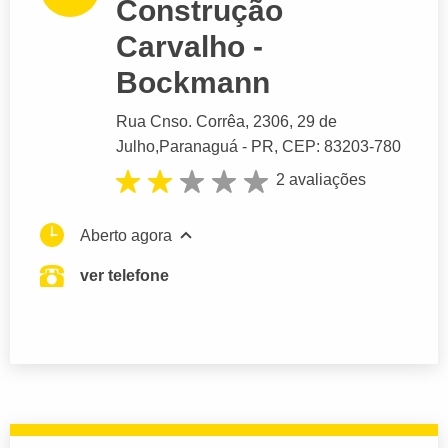
Construção
Carvalho -
Bockmann
Rua Cnso. Corrêa
, 2306, 29 de
Julho,
Paranaguá
- PR,
CEP: 83203-780
2 avaliações
Aberto agora
ver telefone