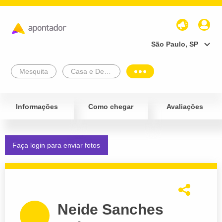
São Paulo, SP
Mesquita
Casa e Decoração
Informações
Como chegar
Avaliações
Faça login para enviar fotos
Neide Sanches