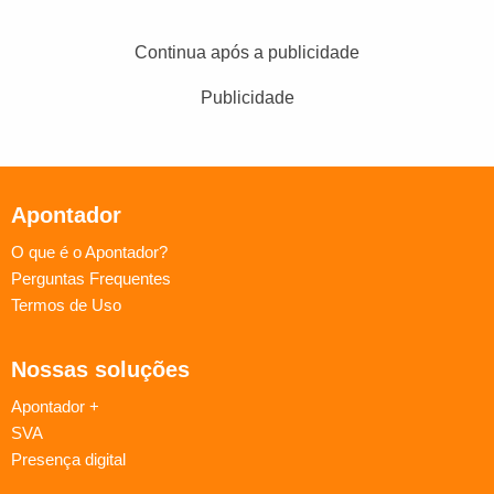
Continua após a publicidade
Publicidade
Apontador
O que é o Apontador?
Perguntas Frequentes
Termos de Uso
Nossas soluções
Apontador +
SVA
Presença digital