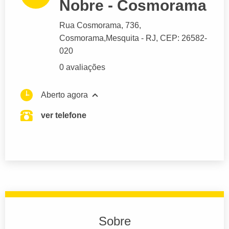
Nobre - Cosmorama
Rua Cosmorama
, 736,
Cosmorama,
Mesquita
- RJ,
CEP: 26582-
020
0 avaliações
Aberto agora
ver telefone
Sobre