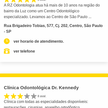
A RZ Odontologia atua há mais de 10 anos na região do
bairro da Luz como um Centro Odontológico
especializado. Levamos ao Centro de São Paulo ...
Rua Brigadeiro Tobias, 577, Cj. 202, Centro, São Paulo
- SP
ver horario de atendimento.
ver telefone
Clínica Odontológica Dr. Kennedy
8 aval.
Clínica com todas as especialidades disponíveis:
restaurações, cirurgias, aparelho ortodôntico,