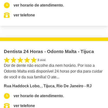
ver horario de atendimento.
ver telefone
Dentista 24 Horas - Odonto Malta - Tijuca
8 aval.
Dor de dente não escolhe dia nem horário. Por isso a
Odonto Malta está disponível 24 horas por dia para cuidar
de você e da sua família! O ate...
Rua Haddock Lobo, , Tijuca, Rio De Janeiro - RJ
ver horario de atendimento.
ver telefone