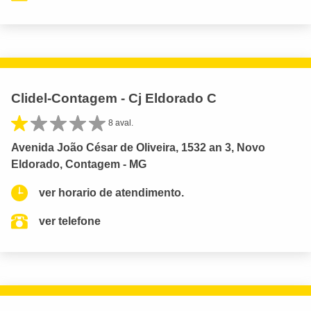
Clidel-Contagem - Cj Eldorado C
8 aval.
Avenida João César de Oliveira, 1532 an 3, Novo
Eldorado, Contagem - MG
ver horario de atendimento.
ver telefone