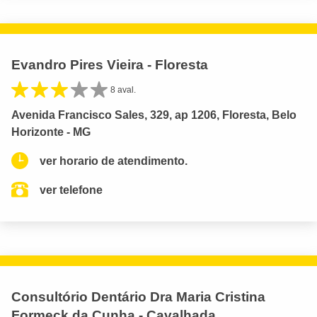
Evandro Pires Vieira - Floresta
8 aval.
Avenida Francisco Sales, 329, ap 1206, Floresta, Belo
Horizonte - MG
ver horario de atendimento.
ver telefone
Consultório Dentário Dra Maria Cristina
Formeck da Cunha - Cavalhada