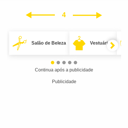
4
Próxim
Anterior
Salão de Beleza
Vestuário
Continua após a publicidade
Publicidade