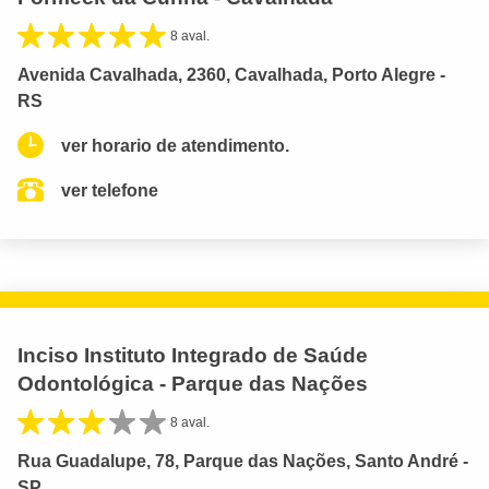
8 aval.
Avenida Cavalhada, 2360, Cavalhada, Porto Alegre -
RS
ver horario de atendimento.
ver telefone
Inciso Instituto Integrado de Saúde
Odontológica - Parque das Nações
8 aval.
Rua Guadalupe, 78, Parque das Nações, Santo André -
SP