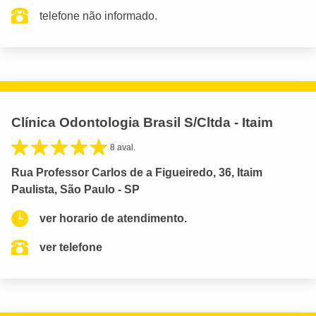
telefone não informado.
Clínica Odontologia Brasil S/Cltda - Itaim
8 aval.
Rua Professor Carlos de a Figueiredo, 36, Itaim
Paulista, São Paulo - SP
ver horario de atendimento.
ver telefone