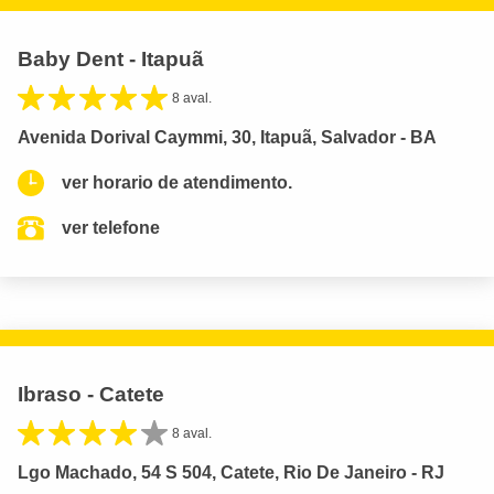
Baby Dent - Itapuã
8 aval.
Avenida Dorival Caymmi, 30, Itapuã, Salvador - BA
ver horario de atendimento.
ver telefone
Ibraso - Catete
8 aval.
Lgo Machado, 54 S 504, Catete, Rio De Janeiro - RJ