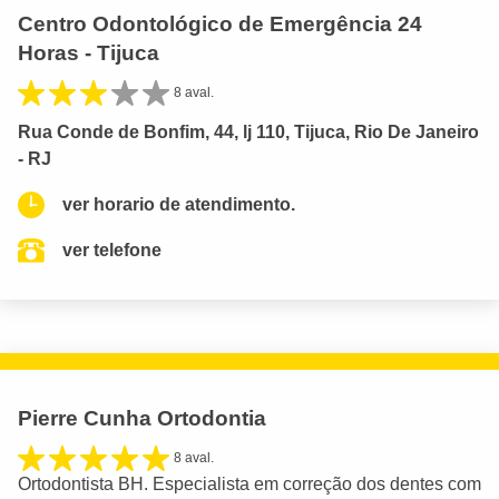
Centro Odontológico de Emergência 24
Horas - Tijuca
8 aval.
Rua Conde de Bonfim, 44, lj 110, Tijuca, Rio De Janeiro
- RJ
ver horario de atendimento.
ver telefone
Pierre Cunha Ortodontia
8 aval.
Ortodontista BH. Especialista em correção dos dentes com