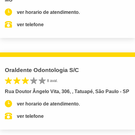
ver horario de atendimento.
ver telefone
Oraldente Odontologia S/C
8 aval.
Rua Doutor Ângelo Vita, 306, , Tatuapé, São Paulo - SP
ver horario de atendimento.
ver telefone