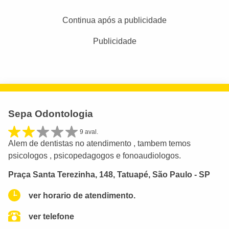
Continua após a publicidade
Publicidade
Sepa Odontologia
9 aval.
Alem de dentistas no atendimento , tambem temos
psicologos , psicopedagogos e fonoaudiologos.
Praça Santa Terezinha, 148, Tatuapé, São Paulo - SP
ver horario de atendimento.
ver telefone