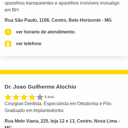
aparelhos transparentes e aparelhos invisíveis invisalign
em BH.
Rua São Paulo, 1106, Centro, Belo Horizonte - MG
ver horario de atendimento.
ver telefone
Dr. Joao Guilherme Alochio
8 aval.
Cirurgiao Dentista, Especialista em Ortodontia e Pós-
Graduado em Implantodontia
Rua Melo Viana, 225, loja 12 e 13, Centro, Nova Lima -
MG