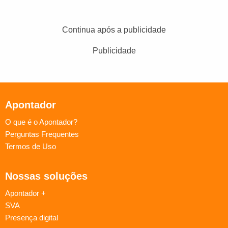
Continua após a publicidade
Publicidade
Apontador
O que é o Apontador?
Perguntas Frequentes
Termos de Uso
Nossas soluções
Apontador +
SVA
Presença digital