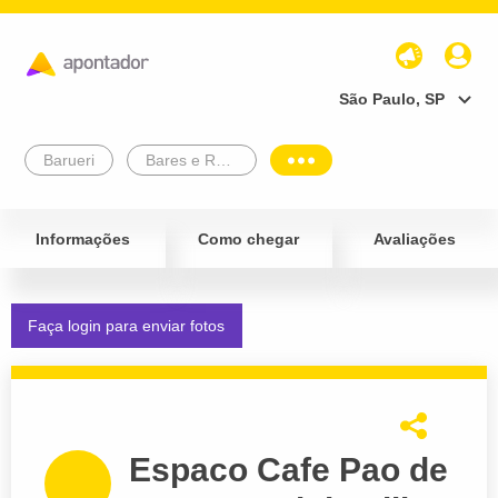
São Paulo, SP
Barueri
Bares e Restaurantes
Informações
Como chegar
Avaliações
Faça login para enviar fotos
Espaco Cafe Pao de