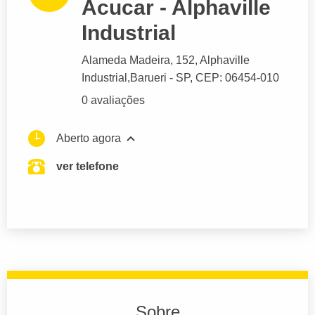
Acucar - Alphaville
Industrial
Alameda Madeira
, 152, Alphaville
Industrial,
Barueri
- SP,
CEP: 06454-010
0 avaliações
Aberto agora
ver telefone
Sobre