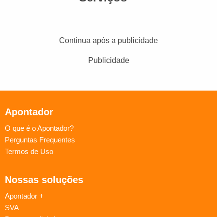
Continua após a publicidade
Publicidade
Apontador
O que é o Apontador?
Perguntas Frequentes
Termos de Uso
Nossas soluções
Apontador +
SVA