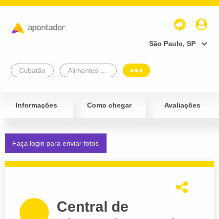
São Paulo, SP
Cubatão
Alimentos e Bebidas
Informações
Como chegar
Avaliações
Faça login para enviar fotos
Central de