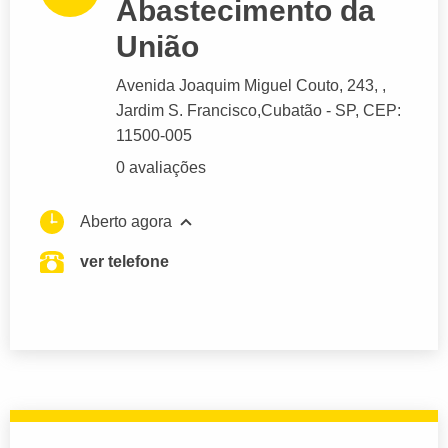
Abastecimento da
União
Avenida Joaquim Miguel Couto
, 243, ,
Jardim S. Francisco,
Cubatão
- SP,
CEP:
11500-005
0 avaliações
Aberto agora
ver telefone