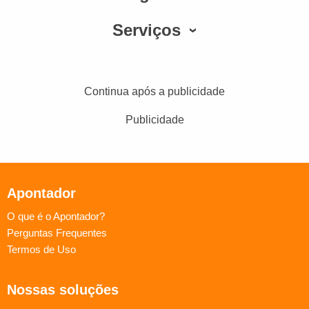
Serviços
Continua após a publicidade
Publicidade
Apontador
O que é o Apontador?
Perguntas Frequentes
Termos de Uso
Nossas soluções