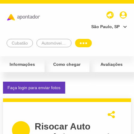
São Paulo, SP
Cubatão
Automóveis e Veículos
Informações
Como chegar
Avaliações
Faça login para enviar fotos
Risocar Auto