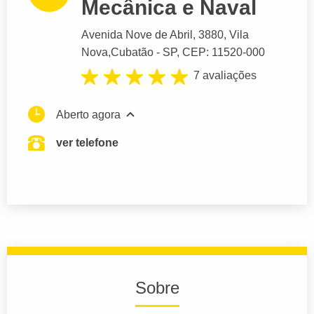
Mecânica e Naval
Avenida Nove de Abril
, 3880, Vila
Nova,
Cubatão
- SP,
CEP: 11520-000
7 avaliações
Aberto agora
ver telefone
Sobre