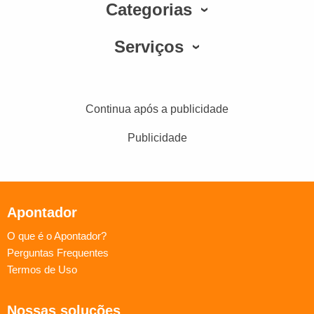
Categorias
Serviços
Continua após a publicidade
Publicidade
Apontador
O que é o Apontador?
Perguntas Frequentes
Termos de Uso
Nossas soluções