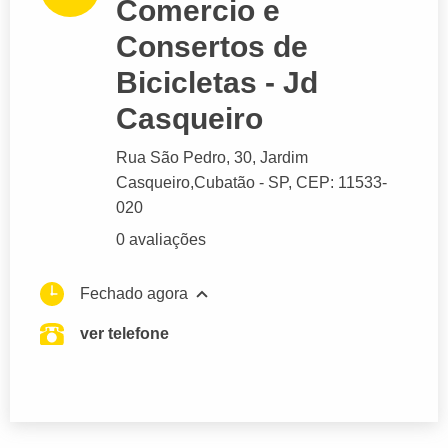
Comercio e
Consertos de
Bicicletas - Jd
Casqueiro
Rua São Pedro
, 30, Jardim
Casqueiro,
Cubatão
- SP,
CEP: 11533-
020
0 avaliações
Fechado agora
ver telefone