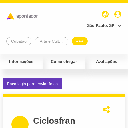
São Paulo, SP
Cubatão
Arte e Cultura
Informações
Como chegar
Avaliações
Faça login para enviar fotos
Ciclosfran