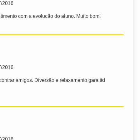
7/2016
timento com a evolucão do aluno. Muito bom!
7/2016
contrar amigos. Diversão e relaxamento gara tid
7/2016