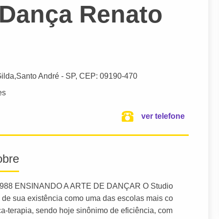
 Dança Renato
Gilda,
Santo André
- SP,
CEP: 09190-470
es
ver telefone
obre
88 ENSINANDO A ARTE DE DANÇAR O Studio
 de sua existência como uma das escolas mais co
-terapia, sendo hoje sinônimo de eficiência, com