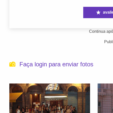
avali
Continua apó
Publ
Faça login para enviar fotos