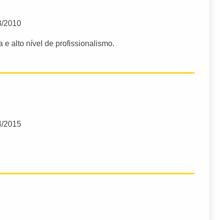
3/2010
 e alto nível de profissionalismo.
4/2015