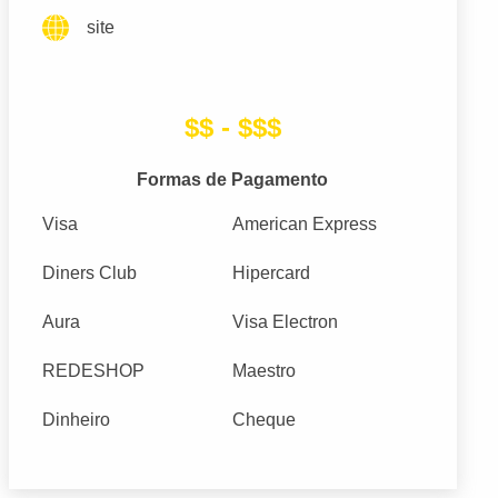
site
$$ - $$$
Formas de Pagamento
Visa
American Express
Diners Club
Hipercard
Aura
Visa Electron
REDESHOP
Maestro
Dinheiro
Cheque