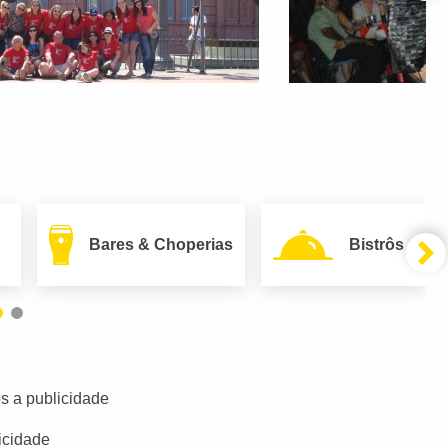
Bares & Choperias
Bistrôs
s a publicidade
icidade