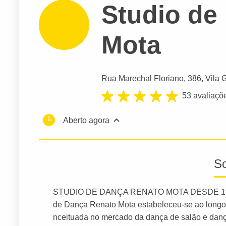
Studio de
Mota
Rua Marechal Floriano
, 386, Vila 
53 avaliaçõ
Aberto agora
S
STUDIO DE DANÇA RENATO MOTA DESDE 19
de Dança Renato Mota estabeleceu-se ao longo
nceituada no mercado da dança de salão e dança