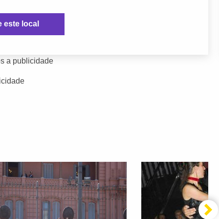
e este local
s a publicidade
icidade