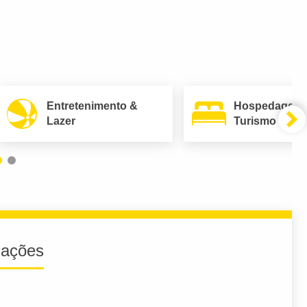
Entretenimento &
Hospedagem
Lazer
Turismo
iações