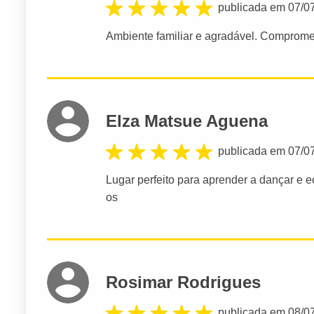
publicada em 07/0
Ambiente familiar e agradável. Comprome
Elza Matsue Aguena
publicada em 07/0
Lugar perfeito para aprender a dançar e e
os
Rosimar Rodrigues
publicada em 08/0