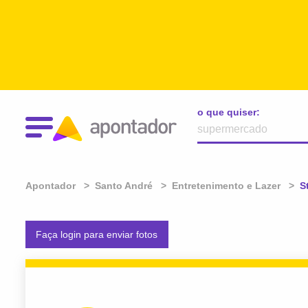
o que quiser:
Apontador
Santo André
Entretenimento e Lazer
A
S
Faça login para enviar fotos