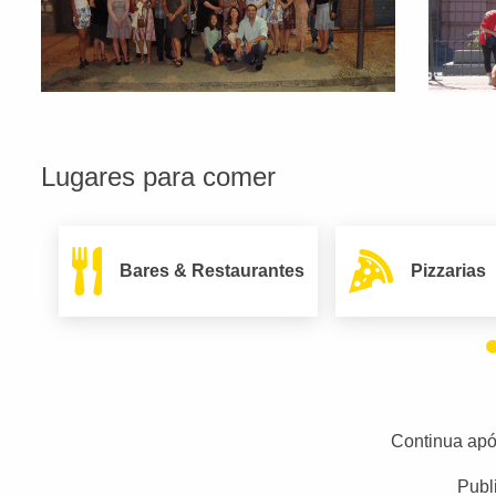
Lugares para comer
Bares & Restaurantes
Pizzarias
Continua apó
Publ