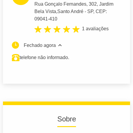
Rua Gonçalo Fernandes
, 302, Jardim
Bela Vista,
Santo André
- SP,
CEP:
09041-410
1 avaliações
Fechado agora
telefone não informado.
Sobre