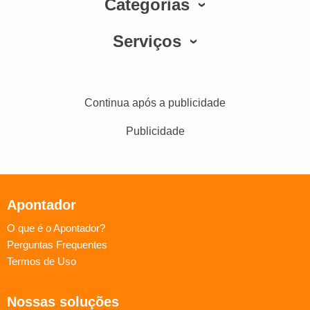
Categorias
Serviços
Continua após a publicidade
Publicidade
Apontador
O que é o Apontador?
Perguntas Frequentes
Termos de Uso
Nossas soluções