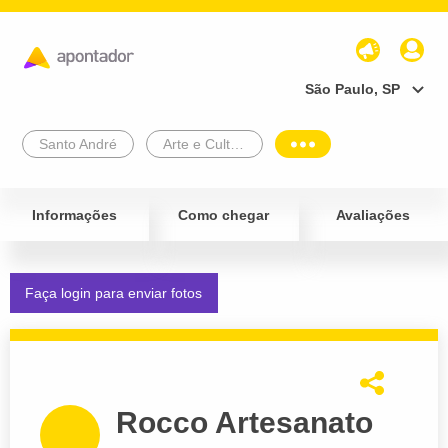
São Paulo, SP
Santo André
Arte e Cultura
Informações
Como chegar
Avaliações
Faça login para enviar fotos
Rocco Artesanato