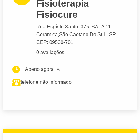
Fisioterapia
Fisiocure
Rua Espírito Santo
, 375, SALA 11,
Ceramica,
São Caetano Do Sul
- SP,
CEP: 09530-701
0 avaliações
Aberto agora
telefone não informado.