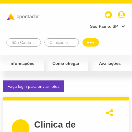
São Paulo, SP
São Caetano Do Sul
Clínicas e Diagnósticos
Informações
Como chegar
Avaliações
Faça login para enviar fotos
Clinica de