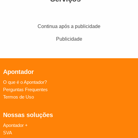
Continua após a publicidade
Publicidade
Apontador
O que é o Apontador?
Perguntas Frequentes
Termos de Uso
Nossas soluções
Apontador +
SVA