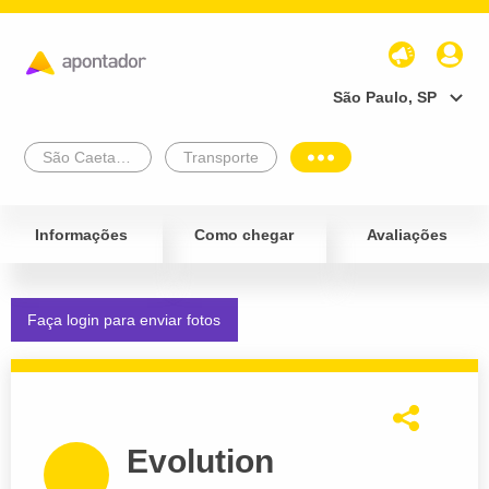
São Paulo, SP
São Caetano Do Sul
Transporte
Informações
Como chegar
Avaliações
Faça login para enviar fotos
Evolution