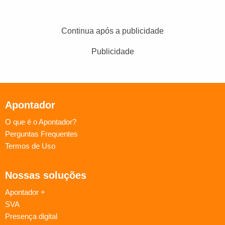
Continua após a publicidade
Publicidade
Apontador
O que é o Apontador?
Perguntas Frequentes
Termos de Uso
Nossas soluções
Apontador +
SVA
Presença digital