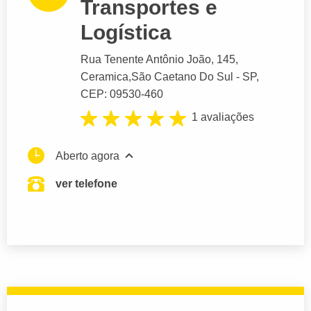
Transportes e
Logística
Rua Tenente Antônio João
, 145,
Ceramica,
São Caetano Do Sul
- SP,
CEP: 09530-460
1 avaliações
Aberto agora
ver telefone