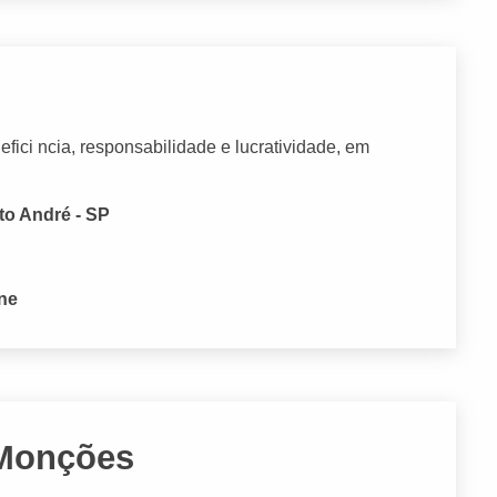
fici ncia, responsabilidade e lucratividade, em
to André - SP
one
 Monções