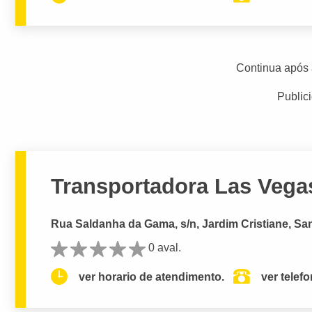
Continua após 
Public
Transportadora Las Vega
Rua Saldanha da Gama, s/n, Jardim Cristiane, Sa
0 aval.
ver horario de atendimento.
ver telef