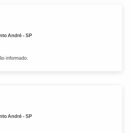
nto André - SP
ão informado.
nto André - SP