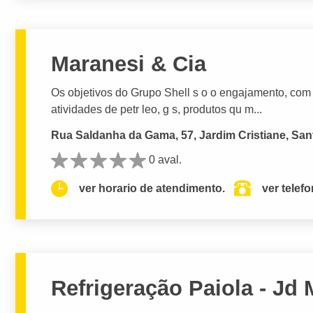
Maranesi & Cia
Os objetivos do Grupo Shell s o o engajamento, com e
atividades de petr leo, g s, produtos qu m...
Rua Saldanha da Gama, 57, Jardim Cristiane, San
0 aval.
ver horario de atendimento.
ver telef
Refrigeração Paiola - Jd