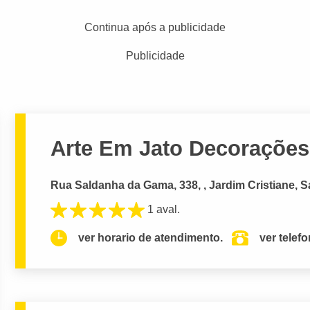
Continua após a publicidade
Publicidade
Arte Em Jato Decorações
Rua Saldanha da Gama, 338, , Jardim Cristiane, S
1 aval.
ver horario de atendimento.
ver telef