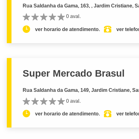
Rua Saldanha da Gama, 163, , Jardim Cristiane, S
0 aval.
ver horario de atendimento.
ver telef
Super Mercado Brasul
Rua Saldanha da Gama, 149, Jardim Cristiane, Sa
0 aval.
ver horario de atendimento.
ver telef