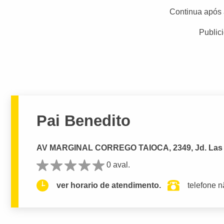
Continua após 
Public
Pai Benedito
AV MARGINAL CORREGO TAIOCA, 2349, Jd. Las
0 aval.
ver horario de atendimento.
telefone n