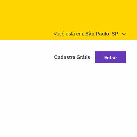
Você está em:
São Paulo, SP
Cadastre Grátis
Entrar