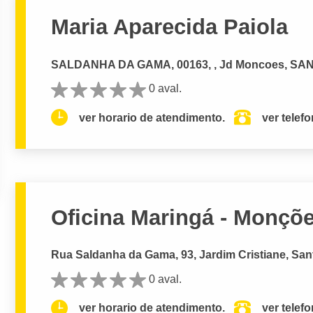
Maria Aparecida Paiola
SALDANHA DA GAMA, 00163, , Jd Moncoes, SA
0 aval.
ver horario de atendimento.
ver telef
Oficina Maringá - Monçõ
Rua Saldanha da Gama, 93, Jardim Cristiane, San
0 aval.
ver horario de atendimento.
ver telef