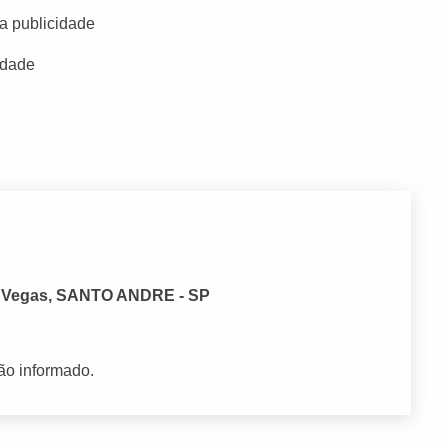
a publicidade
idade
 Vegas, SANTO ANDRE - SP
ão informado.