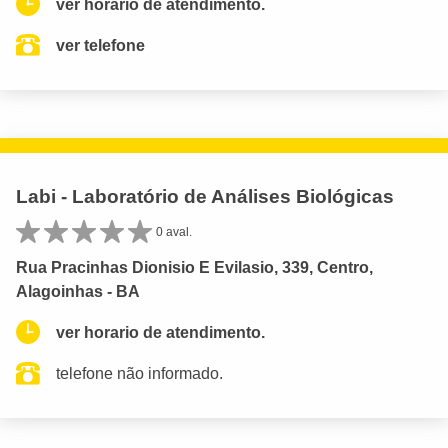
ver horario de atendimento.
ver telefone
Labi - Laboratório de Análises Biológicas
0 aval.
Rua Pracinhas Dionisio E Evilasio, 339, Centro,
Alagoinhas - BA
ver horario de atendimento.
telefone não informado.