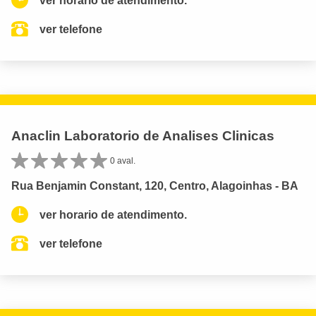
ver horario de atendimento.
ver telefone
Anaclin Laboratorio de Analises Clinicas
0 aval.
Rua Benjamin Constant, 120, Centro, Alagoinhas - BA
ver horario de atendimento.
ver telefone