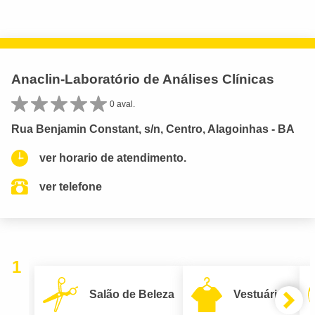
Anaclin-Laboratório de Análises Clínicas
0 aval.
Rua Benjamin Constant, s/n, Centro, Alagoinhas - BA
ver horario de atendimento.
ver telefone
1
Salão de Beleza
Vestuário