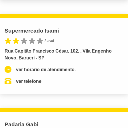
Supermercado Isami
3 aval.
Rua Capitão Francisco César, 102, , Vila Engenho
Novo, Barueri - SP
ver horario de atendimento.
ver telefone
Padaria Gabi