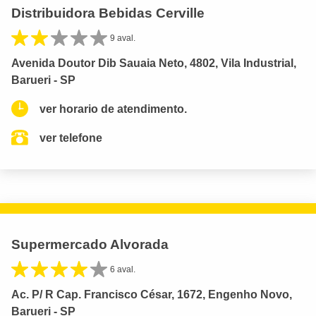
Distribuidora Bebidas Cerville
9 aval.
Avenida Doutor Dib Sauaia Neto, 4802, Vila Industrial,
Barueri - SP
ver horario de atendimento.
ver telefone
Supermercado Alvorada
6 aval.
Ac. P/ R Cap. Francisco César, 1672, Engenho Novo,
Barueri - SP