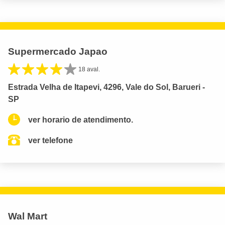
Supermercado Japao
18 aval.
Estrada Velha de Itapevi, 4296, Vale do Sol, Barueri -
SP
ver horario de atendimento.
ver telefone
Wal Mart