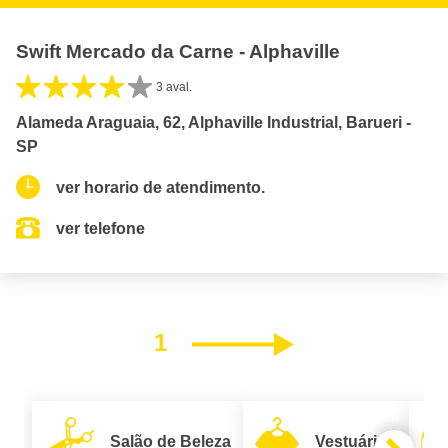
Swift Mercado da Carne - Alphaville
3 aval.
Alameda Araguaia, 62, Alphaville Industrial, Barueri -
SP
ver horario de atendimento.
ver telefone
1
Próximo
Salão de Beleza
Vestuário