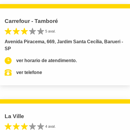
Carrefour - Tamboré
5 aval.
Avenida Piracema, 669, Jardim Santa Cecília, Barueri -
SP
ver horario de atendimento.
ver telefone
La Ville
4 aval.