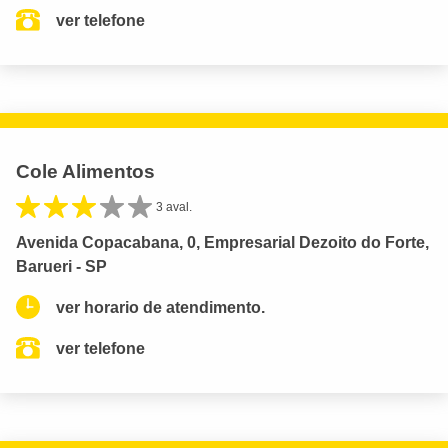
ver telefone
Cole Alimentos
3 aval.
Avenida Copacabana, 0, Empresarial Dezoito do Forte,
Barueri - SP
ver horario de atendimento.
ver telefone