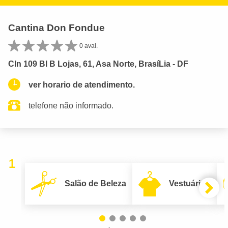
Cantina Don Fondue
0 aval.
Cln 109 Bl B Lojas, 61, Asa Norte, BrasíLia - DF
ver horario de atendimento.
telefone não informado.
1
Salão de Beleza
Vestuário