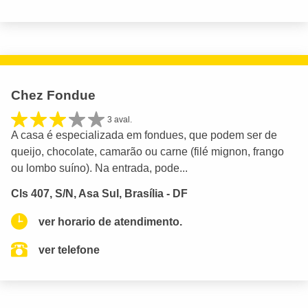
Chez Fondue
3 aval.
A casa é especializada em fondues, que podem ser de
queijo, chocolate, camarão ou carne (filé mignon, frango
ou lombo suíno). Na entrada, pode...
Cls 407, S/N, Asa Sul, Brasília - DF
ver horario de atendimento.
ver telefone