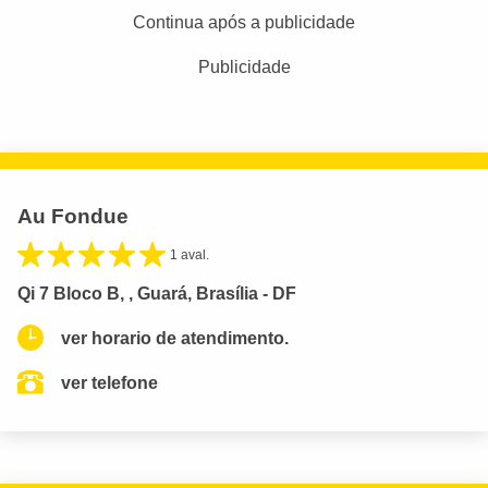
Continua após a publicidade
Publicidade
Au Fondue
1 aval.
Qi 7 Bloco B, , Guará, Brasília - DF
ver horario de atendimento.
ver telefone