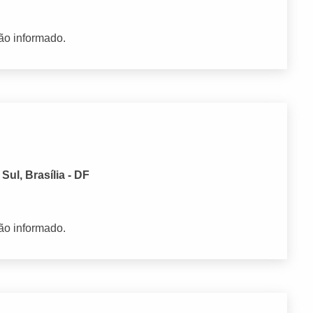
ão informado.
Sul, Brasília - DF
ão informado.