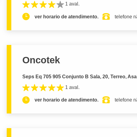
1 aval.
ver horario de atendimento.
telefone n
Oncotek
Seps Eq 705 905 Conjunto B Sala, 20, Terreo, Asa 
1 aval.
ver horario de atendimento.
telefone n