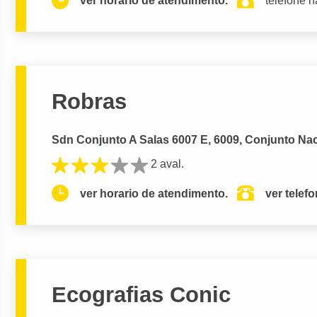
ver horario de atendimento.
telefone n
Robras
Sdn Conjunto A Salas 6007 E, 6009, Conjunto Naci
2 aval.
ver horario de atendimento.
ver telef
Ecografias Conic