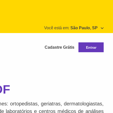
Você está em:
São Paulo, SP
Cadastre Grátis
Entrar
DF
s: ortopedistas, geriatras, dermatologiastas,
 de laboratórios e centros médicos de análises