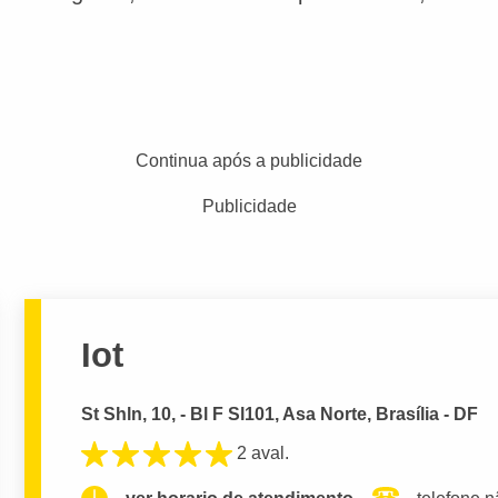
Continua após a publicidade
Publicidade
Iot
St Shln, 10, - Bl F Sl101, Asa Norte, Brasília - DF
2 aval.