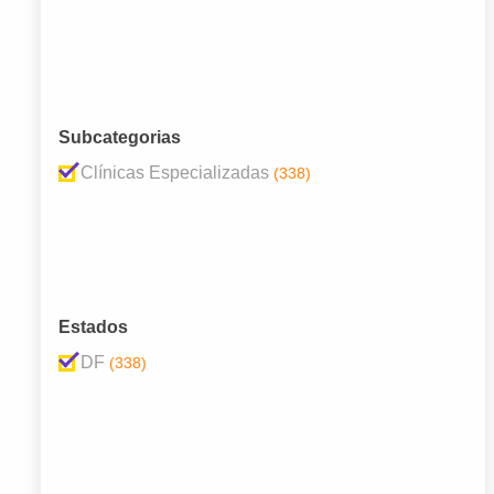
Subcategorias
Clínicas Especializadas
(338)
Estados
DF
(338)