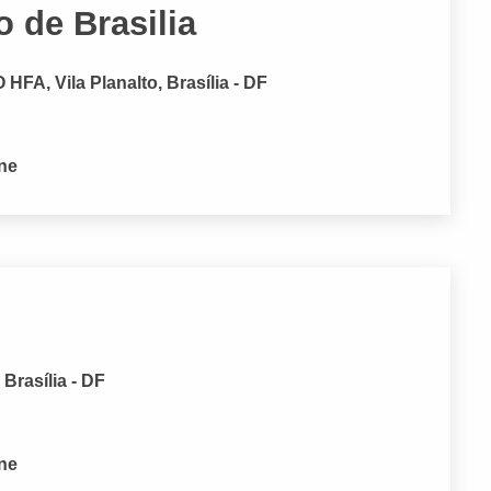
 de Brasilia
FA, Vila Planalto, Brasília - DF
one
 Brasília - DF
one