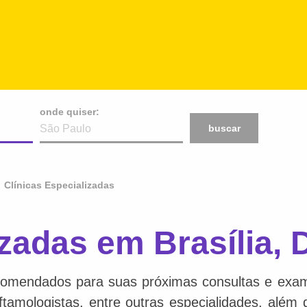
onde quiser:
buscar
Clínicas Especializadas
izadas em Brasília, 
comendados para suas próximas consultas e exame
 oftamologistas, entre outras especialidades, além