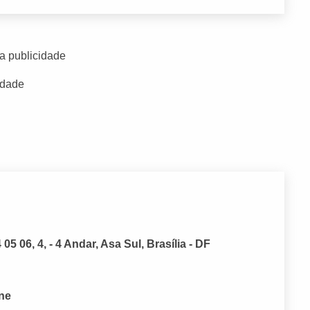
a publicidade
idade
5 06, 4, - 4 Andar, Asa Sul, Brasília - DF
one