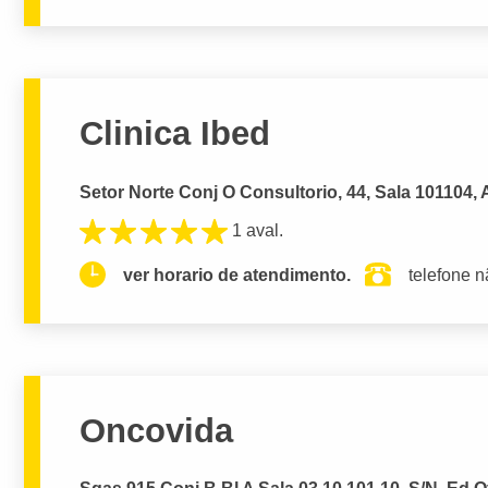
Clinica Ibed
Setor Norte Conj O Consultorio, 44, Sala 101104, A
1 aval.
ver horario de atendimento.
telefone n
Oncovida