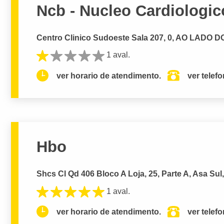
Ncb - Nucleo Cardiologico
Centro Clinico Sudoeste Sala 207, 0, AO LADO DO H
1 aval.
ver horario de atendimento.
ver telef
Hbo
Shcs Cl Qd 406 Bloco A Loja, 25, Parte A, Asa Sul,
1 aval.
ver horario de atendimento.
ver telef