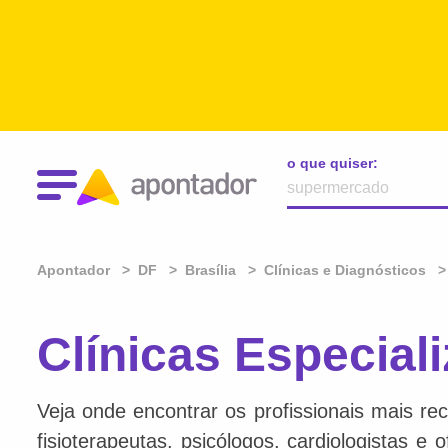
o que quiser:
Apontador
DF
Brasília
Clínicas e Diagnósticos
Clínicas Especial
Veja onde encontrar os profissionais mais re
fisioterapeutas, psicólogos, cardiologistas e