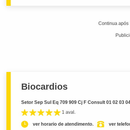
Continua após 
Public
Biocardios
Setor Sep Sul Eq 709 909 Cj F Consult 01 02 03 04 0
1 aval.
ver horario de atendimento.
ver telef