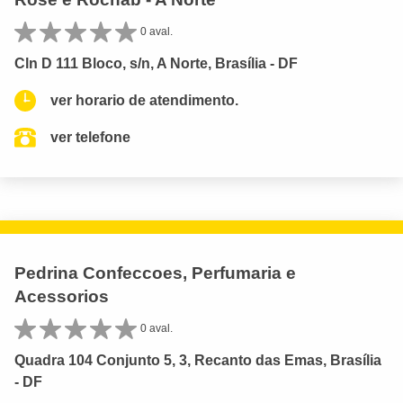
0 aval.
Cln D 111 Bloco, s/n, A Norte, Brasília - DF
ver horario de atendimento.
ver telefone
Pedrina Confeccoes, Perfumaria e
Acessorios
0 aval.
Quadra 104 Conjunto 5, 3, Recanto das Emas, Brasília
- DF