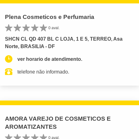
Plena Cosmeticos e Perfumaria
0 aval.
SHCN CL QD 407 BL C LOJA, 1 E 5, TERREO, Asa
Norte, BRASILIA - DF
ver horario de atendimento.
telefone não informado.
AMORA VAREJO DE COSMETICOS E
AROMATIZANTES
0 aval.