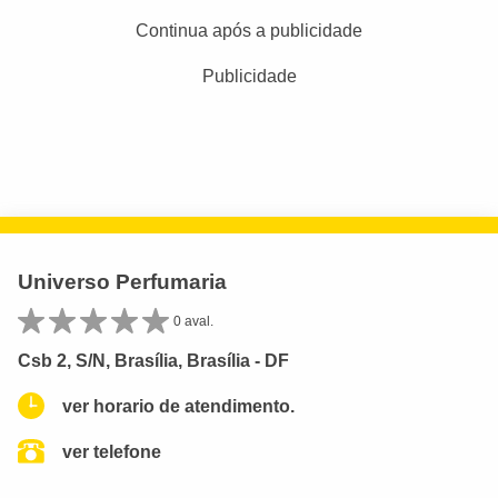
Continua após a publicidade
Publicidade
Universo Perfumaria
0 aval.
Csb 2, S/N, Brasília, Brasília - DF
ver horario de atendimento.
ver telefone