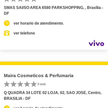
SMAS SAI/SO AREA 6580 PARKSHOPPING, , Brasília -
DF
ver horario de atendimento.
ver telefone
Maira Cosmeticos & Perfumaria
0 aval.
Q QUADRA 34 LOTE 02 LOJA, 02, SAO JOSE, Centro,
BRASILIA - DF