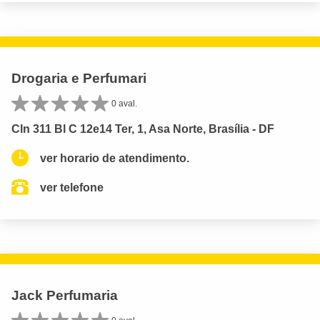
Drogaria e Perfumari
0 aval.
Cln 311 Bl C 12e14 Ter, 1, Asa Norte, Brasília - DF
ver horario de atendimento.
ver telefone
Jack Perfumaria