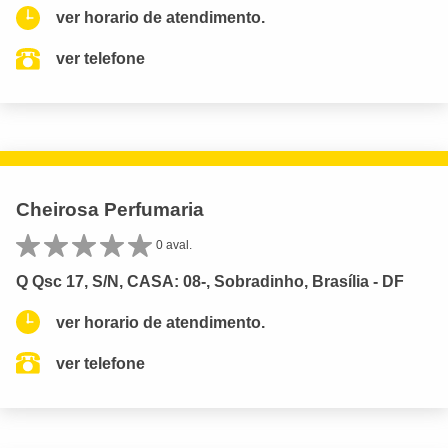
ver horario de atendimento.
ver telefone
Cheirosa Perfumaria
0 aval.
Q Qsc 17, S/N, CASA: 08-, Sobradinho, Brasília - DF
ver horario de atendimento.
ver telefone