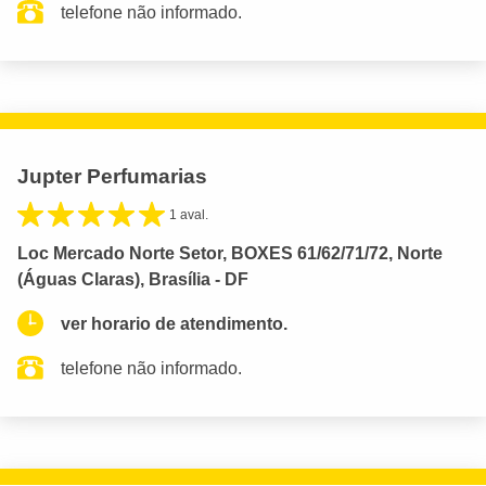
telefone não informado.
Jupter Perfumarias
1 aval.
Loc Mercado Norte Setor, BOXES 61/62/71/72, Norte
(Águas Claras), Brasília - DF
ver horario de atendimento.
telefone não informado.