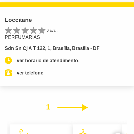
Loccitane
0 aval.
PERFUMARIAS
Sdn Sn Cj A T 122, 1, Brasília, Brasília - DF
ver horario de atendimento.
ver telefone
1
Próximo