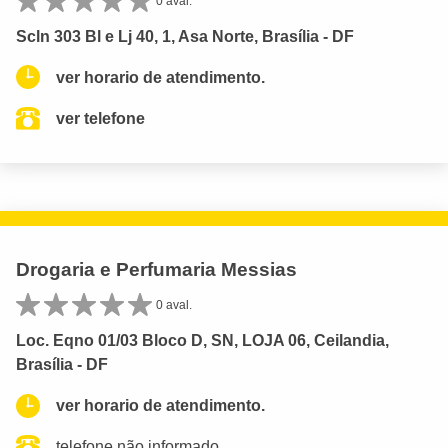
0 aval.
Scln 303 Bl e Lj 40, 1, Asa Norte, Brasília - DF
ver horario de atendimento.
ver telefone
Drogaria e Perfumaria Messias
0 aval.
Loc. Eqno 01/03 Bloco D, SN, LOJA 06, Ceilandia,
Brasília - DF
ver horario de atendimento.
telefone não informado.