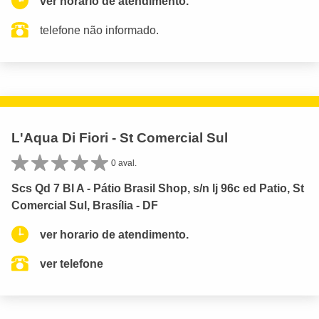
ver horario de atendimento.
telefone não informado.
L'Aqua Di Fiori - St Comercial Sul
0 aval.
Scs Qd 7 Bl A - Pátio Brasil Shop, s/n lj 96c ed Patio, St
Comercial Sul, Brasília - DF
ver horario de atendimento.
ver telefone