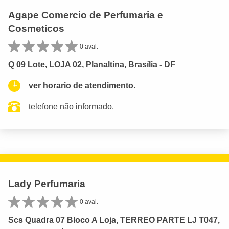
Agape Comercio de Perfumaria e
Cosmeticos
0 aval.
Q 09 Lote, LOJA 02, Planaltina, Brasília - DF
ver horario de atendimento.
telefone não informado.
Lady Perfumaria
0 aval.
Scs Quadra 07 Bloco A Loja, TERREO PARTE LJ T047,