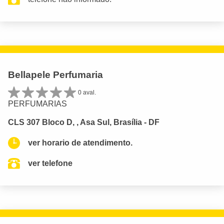
Bellapele Perfumaria
0 aval.
PERFUMARIAS
CLS 307 Bloco D, , Asa Sul, Brasília - DF
ver horario de atendimento.
ver telefone