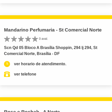
Mandarino Perfumaria - St Comercial Norte
0 aval.
Scn Qd 05 Bloco A Brasília Shoppin, 294 lj 294, St
Comercial Norte, Brasília - DF
ver horario de atendimento.
ver telefone
Rose e Rochab - A Norte