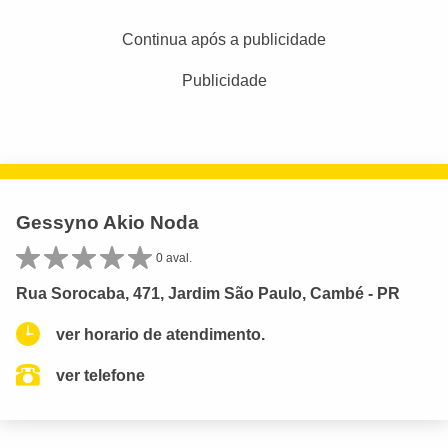
Continua após a publicidade
Publicidade
Gessyno Akio Noda
0 aval.
Rua Sorocaba, 471, Jardim São Paulo, Cambé - PR
ver horario de atendimento.
ver telefone