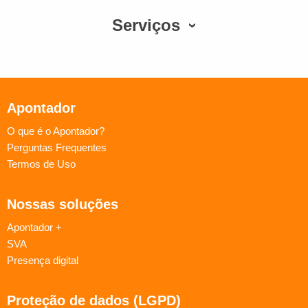
Serviços
Apontador
O que é o Apontador?
Perguntas Frequentes
Termos de Uso
Nossas soluções
Apontador +
SVA
Presença digital
Proteção de dados (LGPD)