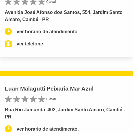
0 aval.
Avenida José Afonso dos Santos, 554, Jardim Santo
Amaro, Cambé - PR
ver horario de atendimento.
ver telefone
Luan Malagutti Peixaria Mar Azul
0 aval.
Rua Rio Jamunda, 402, Jardim Santo Amaro, Cambé -
PR
ver horario de atendimento.