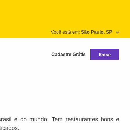
Você está em:
São Paulo, SP
Cadastre Grátis
Entrar
Brasil e do mundo. Tem restaurantes bons e
ticados.