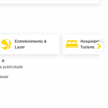
Entretenimento &
Hospedagem 
Lazer
Turismo
a publicidade
idade