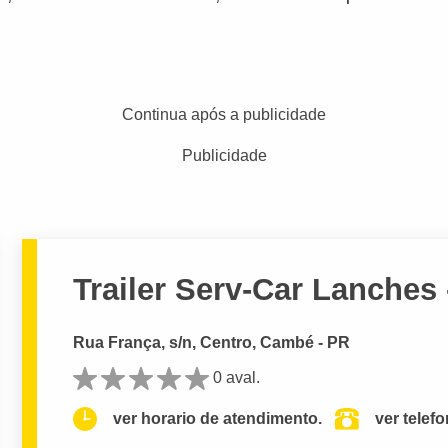
Continua após a publicidade
Publicidade
Trailer Serv-Car Lanches 
Rua França, s/n, Centro, Cambé - PR
0 aval.
ver horario de atendimento.
ver telef