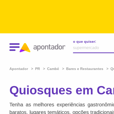
o que quiser:
Apontador
PR
Cambé
Bares e Restaurantes
Q
Quiosques em Ca
Tenha as melhores experiências gastronômi
baratos, lugares temáticos, opções tradiciona