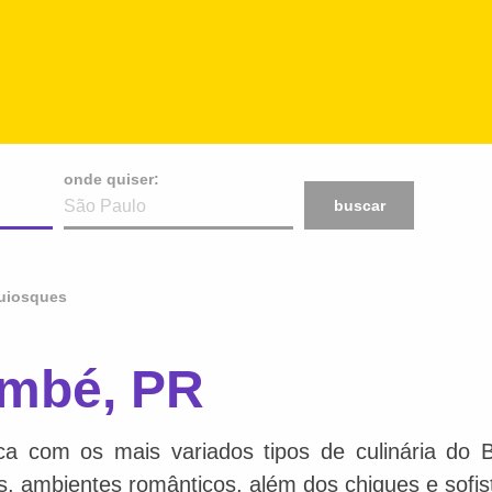
onde quiser:
buscar
uiosques
mbé, PR
ca com os mais variados tipos de culinária do 
is, ambientes românticos, além dos chiques e sofis