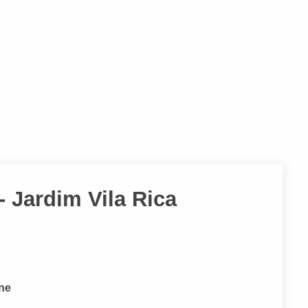
- Jardim Vila Rica
one