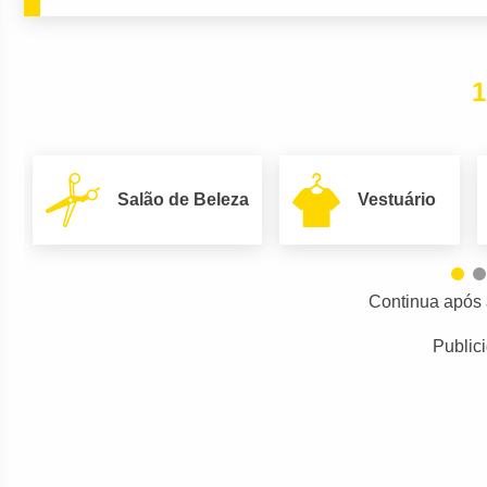
1
Salão de Beleza
Vestuário
Continua após 
Public