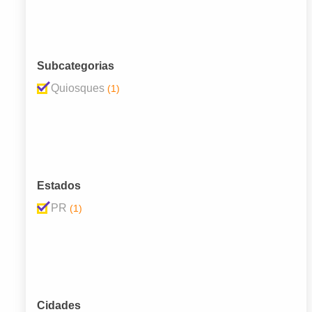
Subcategorias
Quiosques
(1)
Estados
PR
(1)
Cidades