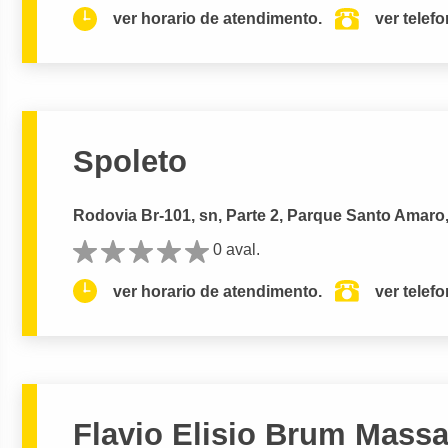
ver horario de atendimento.
ver telef
Spoleto
Rodovia Br-101, sn, Parte 2, Parque Santo Amar
0 aval.
ver horario de atendimento.
ver telef
Flavio Elisio Brum Mass