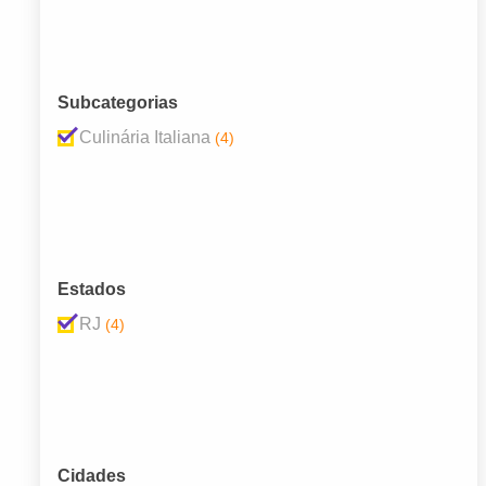
Subcategorias
Culinária Italiana
(4)
Estados
RJ
(4)
Cidades