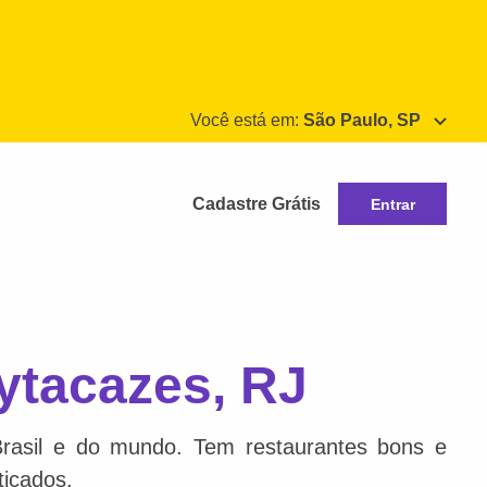
Você está em:
São Paulo, SP
Cadastre Grátis
Entrar
ytacazes, RJ
Brasil e do mundo. Tem restaurantes bons e
ticados.