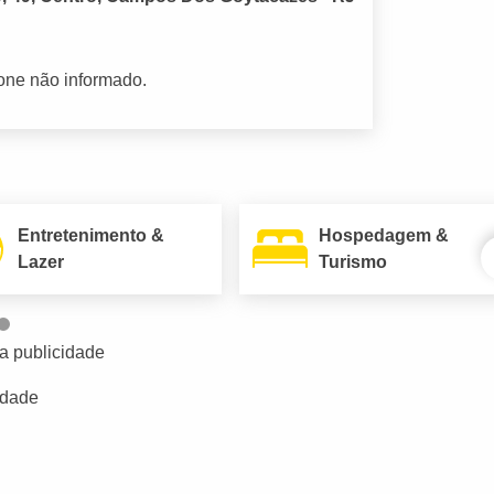
fone não informado.
Entretenimento &
Hospedagem &
Lazer
Turismo
a publicidade
idade