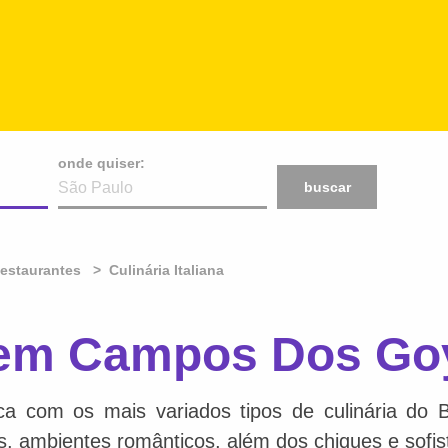
onde quiser:
buscar
Restaurantes
Culinária Italiana
na em Campos Dos Go
ca com os mais variados tipos de culinária do 
is, ambientes românticos, além dos chiques e sofis