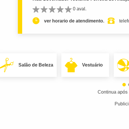
0 aval.
ver horario de atendimento.
tele
Salão de Beleza
Vestuário
Continua após 
Public