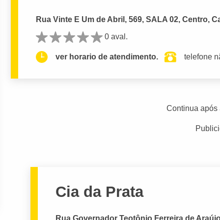
Rua Vinte E Um de Abril, 569, SALA 02, Centro,
0 aval.
ver horario de atendimento.
telefone n
Continua após 
Public
Cia da Prata
Rua Governador Teotônio Ferreira de Araúj