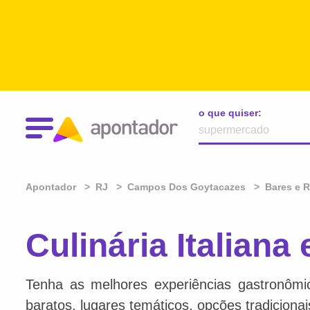
o que quiser:
Apontador
RJ
Campos Dos Goytacazes
Bares e 
Culinária Italia
Tenha as melhores experiências gastronômi
baratos, lugares temáticos, opções tradiciona