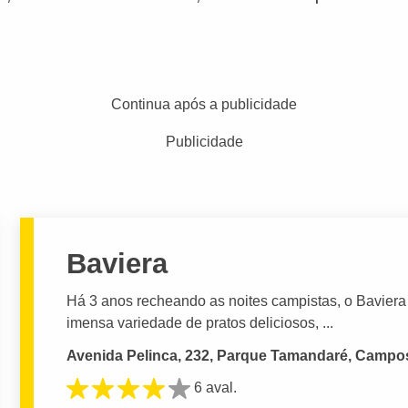
Continua após a publicidade
Publicidade
Baviera
Há 3 anos recheando as noites campistas, o Baviera 
imensa variedade de pratos deliciosos, ...
Avenida Pelinca, 232, Parque Tamandaré, Campo
6 aval.