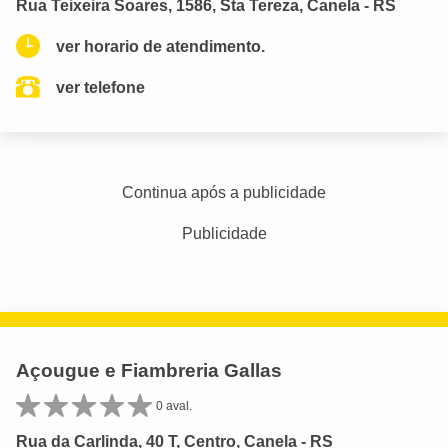
Rua Teixeira Soares, 1586, Sta Tereza, Canela - RS
ver horario de atendimento.
ver telefone
Continua após a publicidade
Publicidade
Açougue e Fiambreria Gallas
0 aval.
Rua da Carlinda, 40 T, Centro, Canela - RS