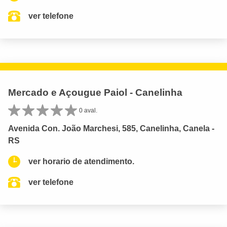
ver telefone
Mercado e Açougue Paiol - Canelinha
0 aval.
Avenida Con. João Marchesi, 585, Canelinha, Canela -
RS
ver horario de atendimento.
ver telefone