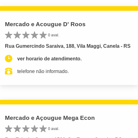
Mercado e Acougue D' Roos
0 aval.
Rua Gumercindo Saraiva, 188, Vila Maggi, Canela - RS
ver horario de atendimento.
telefone não informado.
Mercado e Açougue Mega Econ
0 aval.