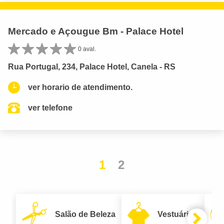
Mercado e Açougue Bm - Palace Hotel
0 aval.
Rua Portugal, 234, Palace Hotel, Canela - RS
ver horario de atendimento.
ver telefone
1
2
Salão de Beleza
Vestuário