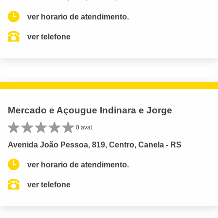
ver horario de atendimento.
ver telefone
Mercado e Açougue Indinara e Jorge
0 aval.
Avenida João Pessoa, 819, Centro, Canela - RS
ver horario de atendimento.
ver telefone