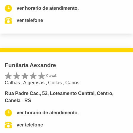
ver horario de atendimento.
ver telefone
Funilaria Aexandre
0 aval.
Calhas , Algerosas , Coifas , Canos
Rua Padre Cac., 52, Loteamento Central, Centro,
Canela - RS
ver horario de atendimento.
ver telefone