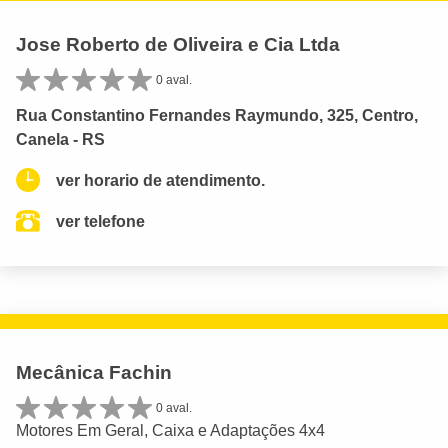
Jose Roberto de Oliveira e Cia Ltda
0 aval.
Rua Constantino Fernandes Raymundo, 325, Centro,
Canela - RS
ver horario de atendimento.
ver telefone
Mecânica Fachin
0 aval.
Motores Em Geral, Caixa e Adaptações 4x4