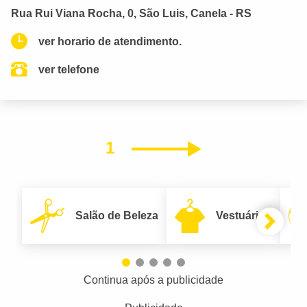
Rua Rui Viana Rocha, 0, São Luis, Canela - RS
ver horario de atendimento.
ver telefone
1
Próximo
Salão de Beleza
Vestuário
Continua após a publicidade