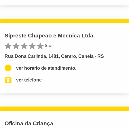
Sipreste Chapeao e Mecnica Ltda.
0 aval.
Rua Dona Carlinda, 1481, Centro, Canela - RS
ver horario de atendimento.
ver telefone
Oficina da Criança