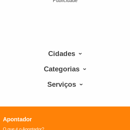
Publicidade
Cidades
Categorias
Serviços
Apontador
O que é o Apontador?