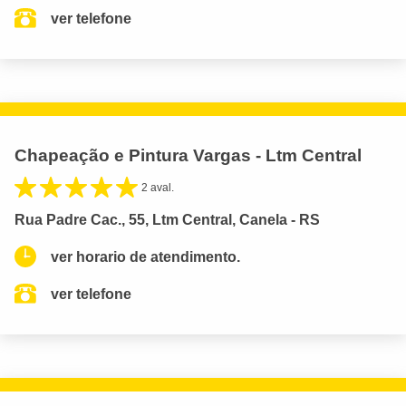
ver telefone
Chapeação e Pintura Vargas - Ltm Central
2 aval.
Rua Padre Cac., 55, Ltm Central, Canela - RS
ver horario de atendimento.
ver telefone