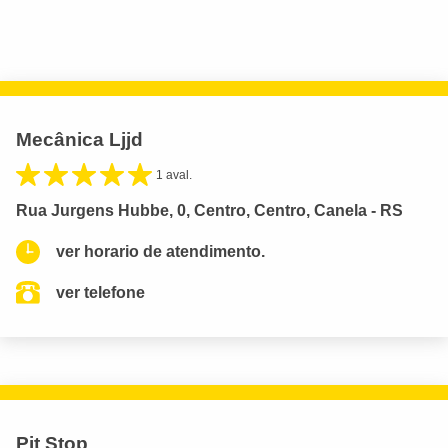
Mecânica Ljjd
1 aval.
Rua Jurgens Hubbe, 0, Centro, Centro, Canela - RS
ver horario de atendimento.
ver telefone
Pit Stop