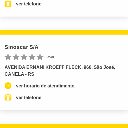
ver telefone
Sinoscar S/A
0 aval.
AVENIDA ERNANI KROEFF FLECK, 960, São José,
CANELA - RS
ver horario de atendimento.
ver telefone