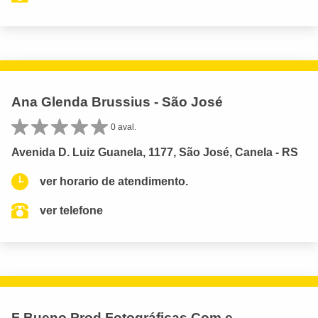
Ana Glenda Brussius - São José
0 aval.
Avenida D. Luiz Guanela, 1177, São José, Canela - RS
ver horario de atendimento.
ver telefone
F Bueno Prod Fotográficas Com e