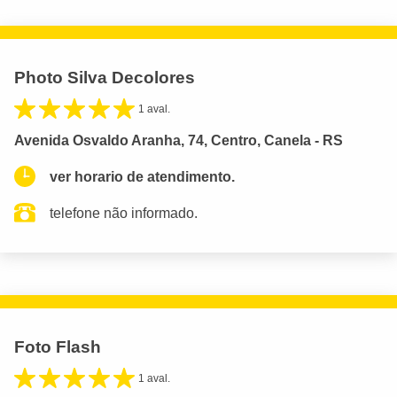
Photo Silva Decolores
1 aval.
Avenida Osvaldo Aranha, 74, Centro, Canela - RS
ver horario de atendimento.
telefone não informado.
Foto Flash
1 aval.