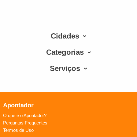
Cidades
Categorias
Serviços
Apontador
O que é o Apontador?
Perguntas Frequentes
Termos de Uso