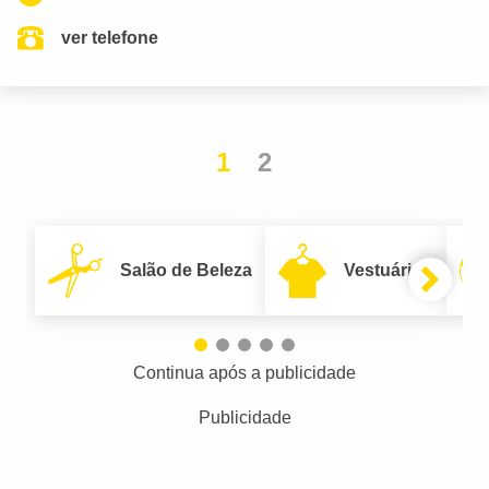
ver telefone
1
2
Salão de Beleza
Vestuário
Continua após a publicidade
Publicidade