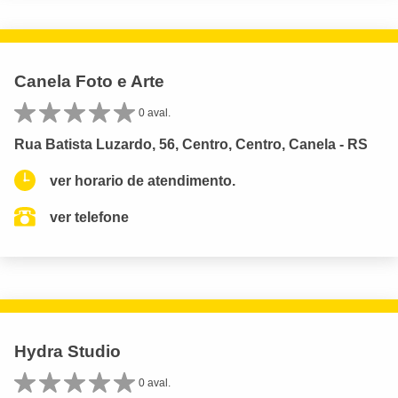
Canela Foto e Arte
0 aval.
Rua Batista Luzardo, 56, Centro, Centro, Canela - RS
ver horario de atendimento.
ver telefone
Hydra Studio
0 aval.