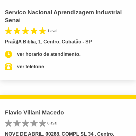
Servico Nacional Aprendizagem Industrial
Senai
1 aval.
Praã§A Biblia, 1, Centro, Cubatão - SP
ver horario de atendimento.
ver telefone
Flavio Villani Macedo
0 aval.
NOVE DE ABRIL, 00268, COMPL SL 34 , Centro,