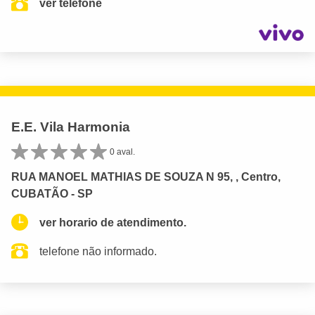
ver telefone
E.E. Vila Harmonia
0 aval.
RUA MANOEL MATHIAS DE SOUZA N 95, , Centro,
CUBATÃO - SP
ver horario de atendimento.
telefone não informado.