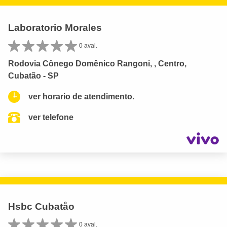
Laboratorio Morales
0 aval.
Rodovia Cônego Domênico Rangoni, , Centro,
Cubatão - SP
ver horario de atendimento.
ver telefone
Hsbc Cubatåo
0 aval.