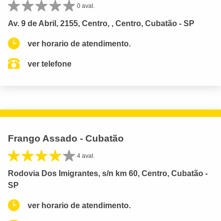
0 aval.
Av. 9 de Abril, 2155, Centro, , Centro, Cubatão - SP
ver horario de atendimento.
ver telefone
Frango Assado - Cubatão
4 aval.
Rodovia Dos Imigrantes, s/n km 60, Centro, Cubatão -
SP
ver horario de atendimento.