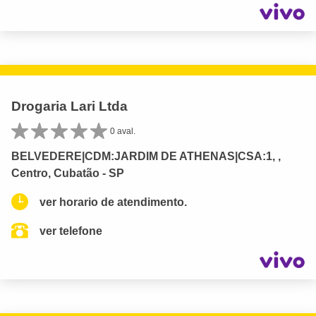
Drogaria Lari Ltda
0 aval.
BELVEDERE|CDM:JARDIM DE ATHENAS|CSA:1, ,
Centro, Cubatão - SP
ver horario de atendimento.
ver telefone