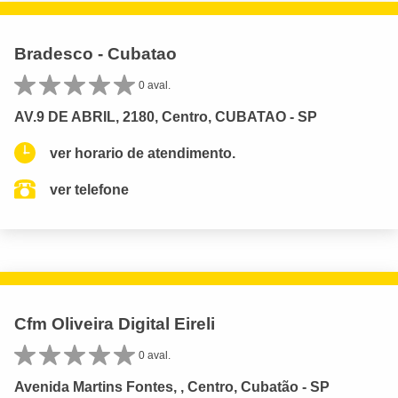
Bradesco - Cubatao
0 aval.
AV.9 DE ABRIL, 2180, Centro, CUBATAO - SP
ver horario de atendimento.
ver telefone
Cfm Oliveira Digital Eireli
0 aval.
Avenida Martins Fontes, , Centro, Cubatão - SP