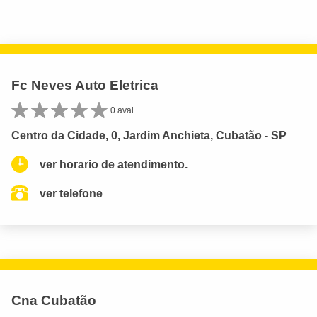
Fc Neves Auto Eletrica
0 aval.
Centro da Cidade, 0, Jardim Anchieta, Cubatão - SP
ver horario de atendimento.
ver telefone
Cna Cubatão