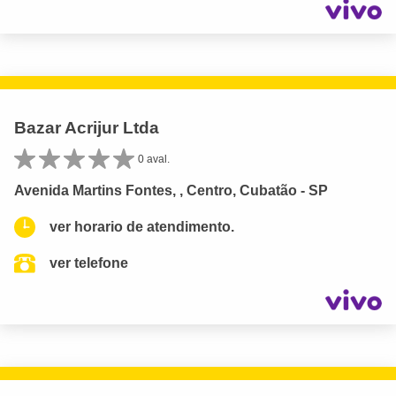
Bazar Acrijur Ltda
0 aval.
Avenida Martins Fontes, , Centro, Cubatão - SP
ver horario de atendimento.
ver telefone