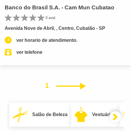
Banco do Brasil S.A. - Cam Mun Cubatao
0 aval.
Avenida Nove de Abril, , Centro, Cubatão - SP
ver horario de atendimento.
ver telefone
1
Próximo
Salão de Beleza
Vestuário