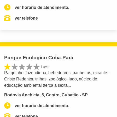
ver horario de atendimento.
ver telefone
Parque Ecologico Cotia-Pará
1 aval.
Parquinho, fazendinha, bebedouros, banheiros, mirante -
Cristo Redentor, trilhas, zoológico, lago, núcleo de
educação ambiental (terça a sexta...
Rodovia Anchieta, 5, Centro, Cubatão - SP
ver horario de atendimento.
ver telefone