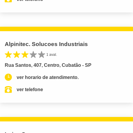
Alpinitec. Solucoes Industriais
1 aval.
Rua Santos, 407, Centro, Cubatão - SP
ver horario de atendimento.
ver telefone