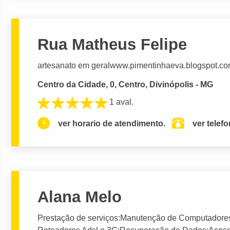
Rua Matheus Felipe
artesanato em geralwww.pimentinhaeva.blogspot.c
Centro da Cidade, 0, Centro, Divinópolis - MG
1 aval.
ver horario de atendimento.
ver telef
Alana Melo
Prestação de serviços:Manutenção de Computadore