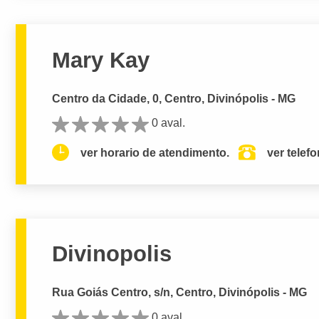
Mary Kay
Centro da Cidade, 0, Centro, Divinópolis - MG
0 aval.
ver horario de atendimento.
ver telef
Divinopolis
Rua Goiás Centro, s/n, Centro, Divinópolis - MG
0 aval.