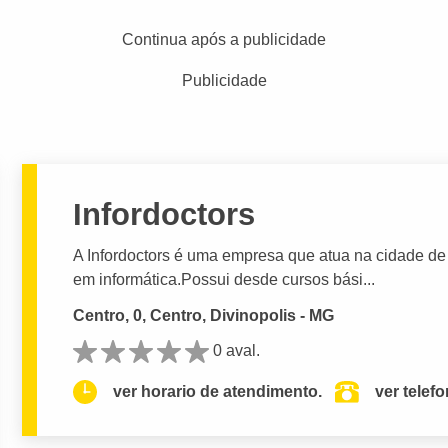
Continua após a publicidade
Publicidade
Infordoctors
A Infordoctors é uma empresa que atua na cidade de
em informática.Possui desde cursos bási...
Centro, 0, Centro, Divinopolis - MG
0 aval.
ver horario de atendimento.
ver telef