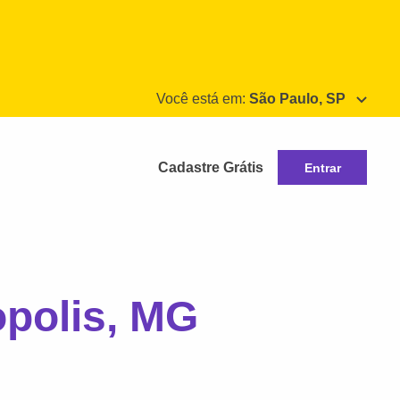
Você está em:
São Paulo, SP
Cadastre Grátis
Entrar
opolis, MG