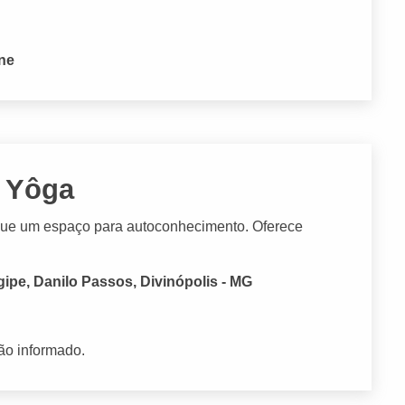
one
 Yôga
ue um espaço para autoconhecimento. Oferece
ipe, Danilo Passos, Divinópolis - MG
ão informado.