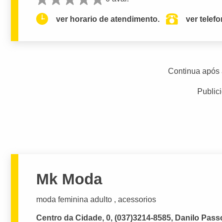
ver horario de atendimento.
ver telef
Continua após 
Public
Mk Moda
moda feminina adulto , acessorios
Centro da Cidade, 0, (037)3214-8585, Danilo Pass