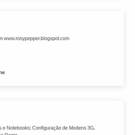
om www.rosypepper.blogspot.com
one
s e Notebooks; Configuração de Modens 3G,