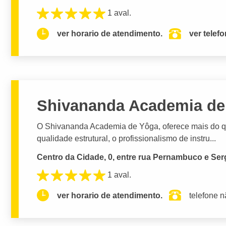
1 aval.
ver horario de atendimento.
ver telef
Shivananda Academia de
O Shivananda Academia de Yôga, oferece mais do q
qualidade estrutural, o profissionalismo de instru...
Centro da Cidade, 0, entre rua Pernambuco e Serg
1 aval.
ver horario de atendimento.
telefone n