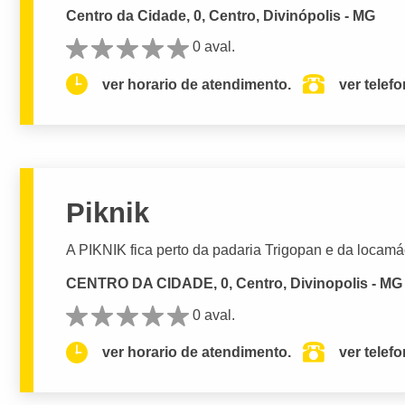
Centro da Cidade, 0, Centro, Divinópolis - MG
0 aval.
ver horario de atendimento.
ver telef
Piknik
A PIKNIK fica perto da padaria Trigopan e da locam
CENTRO DA CIDADE, 0, Centro, Divinopolis - MG
0 aval.
ver horario de atendimento.
ver telef