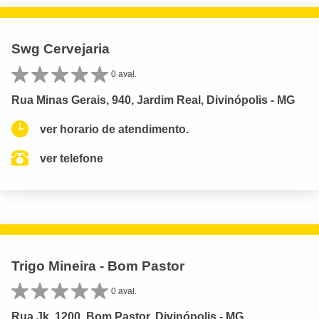
Swg Cervejaria
0 aval.
Rua Minas Gerais, 940, Jardim Real, Divinópolis - MG
ver horario de atendimento.
ver telefone
Trigo Mineira - Bom Pastor
0 aval.
Rua Jk, 1200, Bom Pastor, Divinópolis - MG