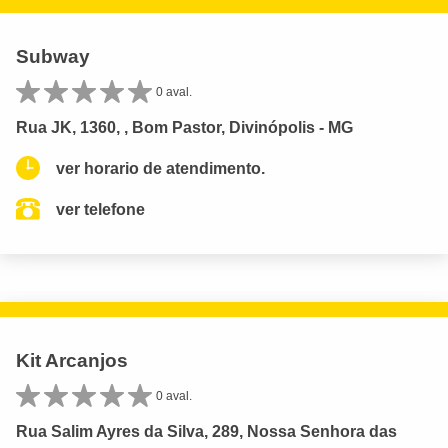
Subway
0 aval.
Rua JK, 1360, , Bom Pastor, Divinópolis - MG
ver horario de atendimento.
ver telefone
Kit Arcanjos
0 aval.
Rua Salim Ayres da Silva, 289, Nossa Senhora das