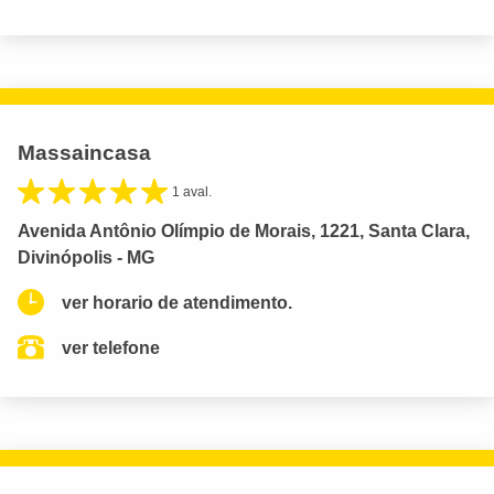
Massaincasa
1 aval.
Avenida Antônio Olímpio de Morais, 1221, Santa Clara,
Divinópolis - MG
ver horario de atendimento.
ver telefone