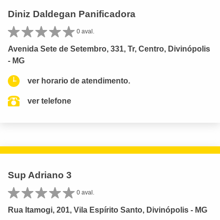
Diniz Daldegan Panificadora
0 aval.
Avenida Sete de Setembro, 331, Tr, Centro, Divinópolis
- MG
ver horario de atendimento.
ver telefone
Sup Adriano 3
0 aval.
Rua Itamogi, 201, Vila Espírito Santo, Divinópolis - MG