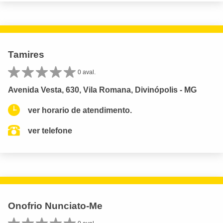
Tamires
0 aval.
Avenida Vesta, 630, Vila Romana, Divinópolis - MG
ver horario de atendimento.
ver telefone
Onofrio Nunciato-Me