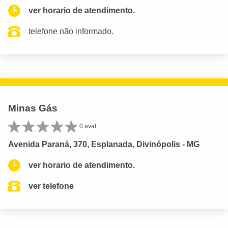
ver horario de atendimento.
telefone não informado.
Minas Gás
0 aval.
Avenida Paraná, 370, Esplanada, Divinópolis - MG
ver horario de atendimento.
ver telefone