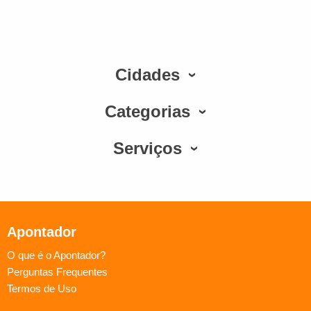
Cidades
Categorias
Serviços
Apontador
O que é o Apontador?
Perguntas Frequentes
Termos de Uso