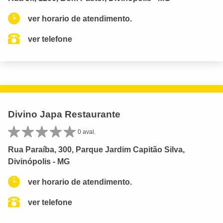
ver horario de atendimento.
ver telefone
Divino Japa Restaurante
0 aval.
Rua Paraíba, 300, Parque Jardim Capitão Silva,
Divinópolis - MG
ver horario de atendimento.
ver telefone