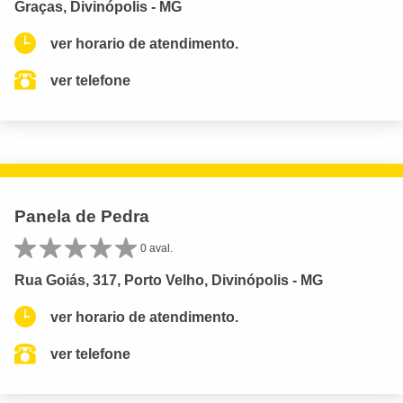
Graças, Divinópolis - MG
ver horario de atendimento.
ver telefone
Panela de Pedra
0 aval.
Rua Goiás, 317, Porto Velho, Divinópolis - MG
ver horario de atendimento.
ver telefone