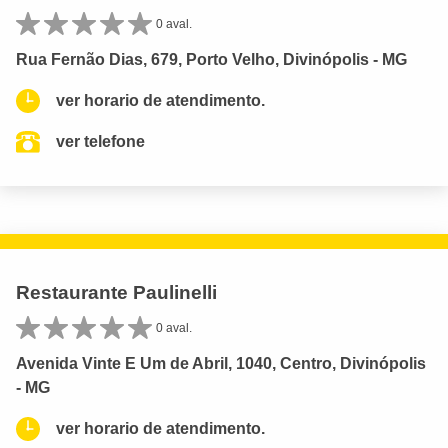
0 aval.
Rua Fernão Dias, 679, Porto Velho, Divinópolis - MG
ver horario de atendimento.
ver telefone
Restaurante Paulinelli
0 aval.
Avenida Vinte E Um de Abril, 1040, Centro, Divinópolis
- MG
ver horario de atendimento.