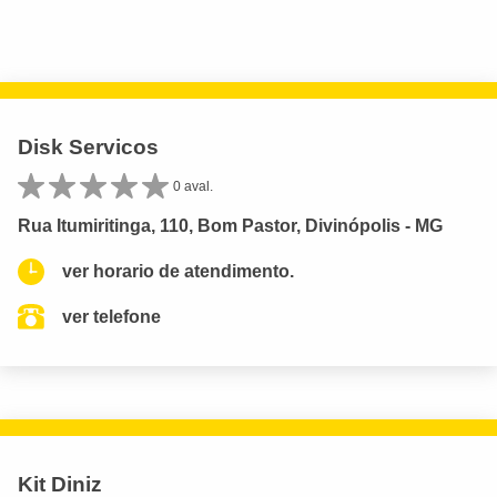
Disk Servicos
0 aval.
Rua Itumiritinga, 110, Bom Pastor, Divinópolis - MG
ver horario de atendimento.
ver telefone
Kit Diniz