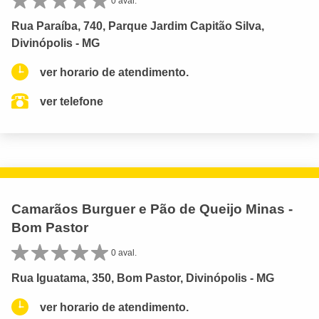
0 aval.
Rua Paraíba, 740, Parque Jardim Capitão Silva,
Divinópolis - MG
ver horario de atendimento.
ver telefone
Camarãos Burguer e Pão de Queijo Minas -
Bom Pastor
0 aval.
Rua Iguatama, 350, Bom Pastor, Divinópolis - MG
ver horario de atendimento.