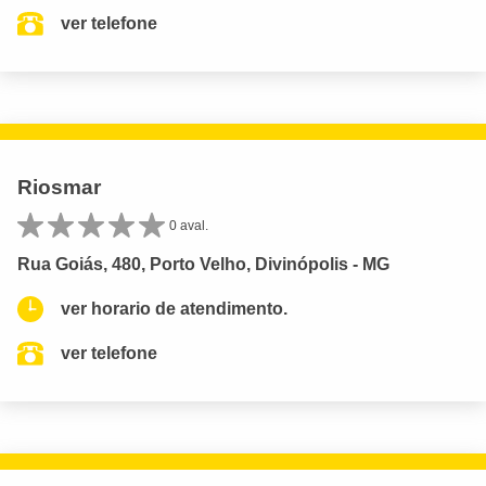
ver telefone
Riosmar
0 aval.
Rua Goiás, 480, Porto Velho, Divinópolis - MG
ver horario de atendimento.
ver telefone