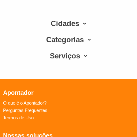
Cidades
Categorias
Serviços
Apontador
O que é o Apontador?
Perguntas Frequentes
Termos de Uso
Nossas soluções