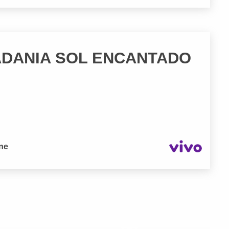
ADANIA SOL ENCANTADO
one