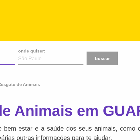
onde quiser:
buscar
esgate de Animais
de Animais em GU
o bem-estar e a saúde dos seus animais, como ca
várias outras informações para te ajudar.