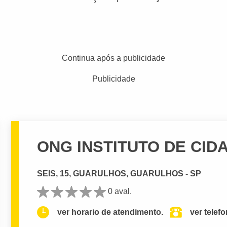
Continua após a publicidade
Publicidade
ONG INSTITUTO DE CID
SEIS, 15, GUARULHOS, GUARULHOS - SP
0 aval.
ver horario de atendimento.
ver telef