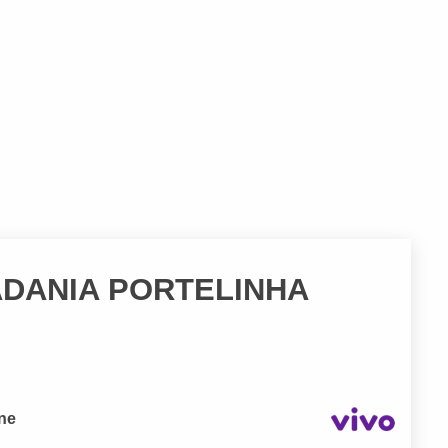
ADANIA PORTELINHA
one