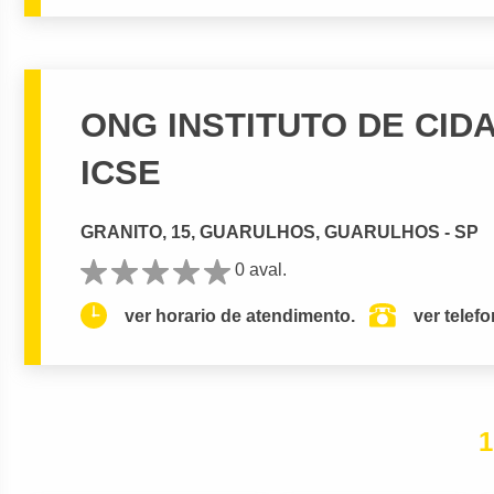
ONG INSTITUTO DE CID
ICSE
GRANITO, 15, GUARULHOS, GUARULHOS - SP
0 aval.
ver horario de atendimento.
ver telef
1