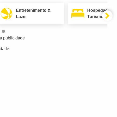
Entretenimento &
Hospedagem 
Lazer
Turismo
a publicidade
idade