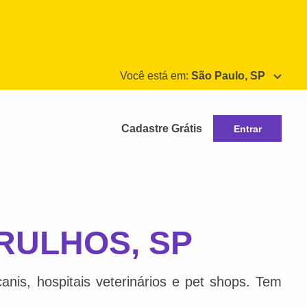
Você está em:
São Paulo, SP
Cadastre Grátis
Entrar
ARULHOS, SP
nis, hospitais veterinários e pet shops. Tem