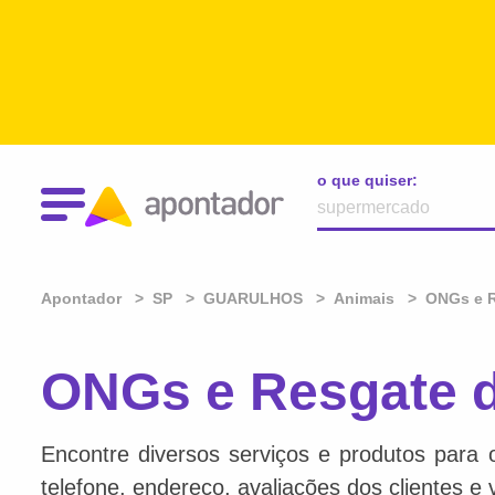
o que quiser:
Apontador
SP
GUARULHOS
Animais
ONGs e R
ONGs e Resgate 
Encontre diversos serviços e produtos para 
telefone, endereço, avaliações dos clientes e 