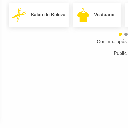
Salão de Beleza
Vestuário
Continua após 
Public