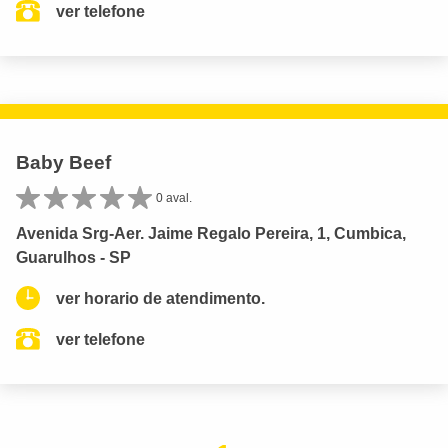
ver telefone
Baby Beef
0 aval.
Avenida Srg-Aer. Jaime Regalo Pereira, 1, Cumbica,
Guarulhos - SP
ver horario de atendimento.
ver telefone