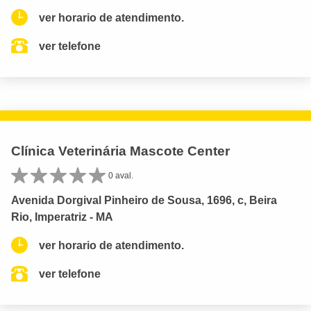
ver horario de atendimento.
ver telefone
Clínica Veterinária Mascote Center
0 aval.
Avenida Dorgival Pinheiro de Sousa, 1696, c, Beira
Rio, Imperatriz - MA
ver horario de atendimento.
ver telefone