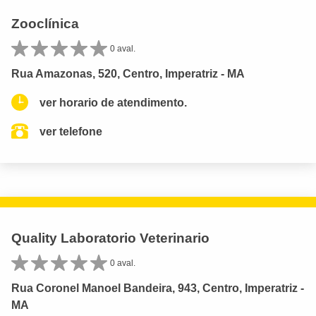
Zooclínica
0 aval.
Rua Amazonas, 520, Centro, Imperatriz - MA
ver horario de atendimento.
ver telefone
Quality Laboratorio Veterinario
0 aval.
Rua Coronel Manoel Bandeira, 943, Centro, Imperatriz -
MA