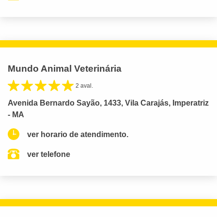
Mundo Animal Veterinária
2 aval.
Avenida Bernardo Sayão, 1433, Vila Carajás, Imperatriz
- MA
ver horario de atendimento.
ver telefone