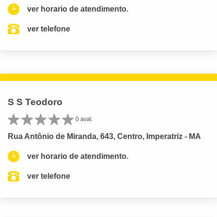
ver horario de atendimento.
ver telefone
S S Teodoro
0 aval.
Rua Antônio de Miranda, 643, Centro, Imperatriz - MA
ver horario de atendimento.
ver telefone