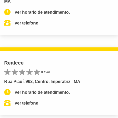
MA
ver horario de atendimento.
ver telefone
Realcce
0 aval.
Rua Piauí, 962, Centro, Imperatriz - MA
ver horario de atendimento.
ver telefone