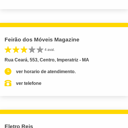
Feirão dos Móveis Magazine
4 aval.
Rua Ceará, 553, Centro, Imperatriz - MA
ver horario de atendimento.
ver telefone
Eletro Reis