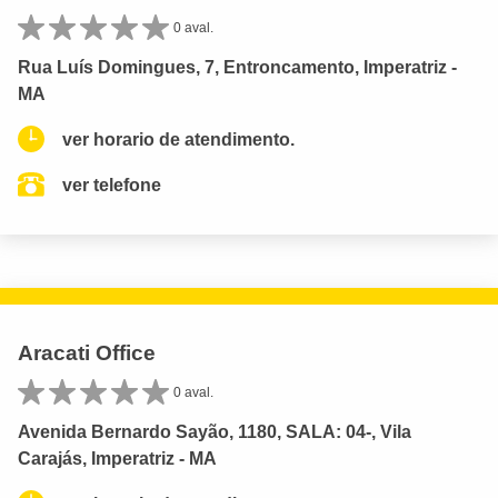
0 aval.
Rua Luís Domingues, 7, Entroncamento, Imperatriz -
MA
ver horario de atendimento.
ver telefone
Aracati Office
0 aval.
Avenida Bernardo Sayão, 1180, SALA: 04-, Vila
Carajás, Imperatriz - MA