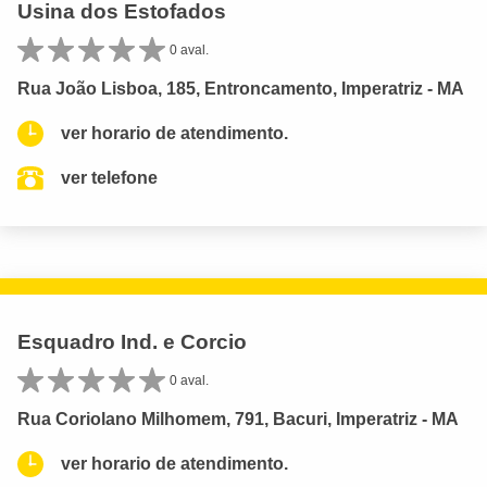
Usina dos Estofados
0 aval.
Rua João Lisboa, 185, Entroncamento, Imperatriz - MA
ver horario de atendimento.
ver telefone
Esquadro Ind. e Corcio
0 aval.
Rua Coriolano Milhomem, 791, Bacuri, Imperatriz - MA
ver horario de atendimento.