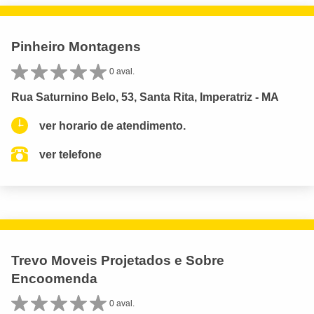
Pinheiro Montagens
0 aval.
Rua Saturnino Belo, 53, Santa Rita, Imperatriz - MA
ver horario de atendimento.
ver telefone
Trevo Moveis Projetados e Sobre
Encoomenda
0 aval.