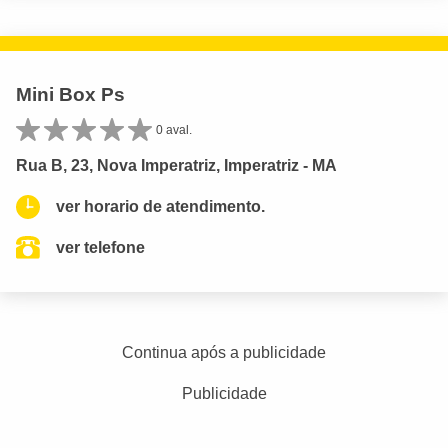
Mini Box Ps
0 aval.
Rua B, 23, Nova Imperatriz, Imperatriz - MA
ver horario de atendimento.
ver telefone
Continua após a publicidade
Publicidade