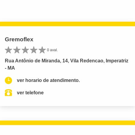
Gremoflex
0 aval.
Rua Antônio de Miranda, 14, Vila Redencao, Imperatriz
- MA
ver horario de atendimento.
ver telefone