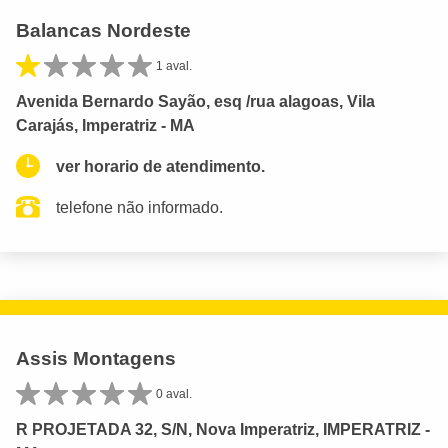
Balancas Nordeste
1 aval.
Avenida Bernardo Sayão, esq /rua alagoas, Vila
Carajás, Imperatriz - MA
ver horario de atendimento.
telefone não informado.
Assis Montagens
0 aval.
R PROJETADA 32, S/N, Nova Imperatriz, IMPERATRIZ -