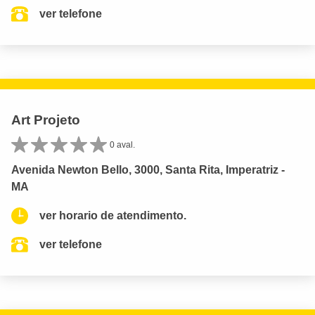
ver telefone
Art Projeto
0 aval.
Avenida Newton Bello, 3000, Santa Rita, Imperatriz -
MA
ver horario de atendimento.
ver telefone