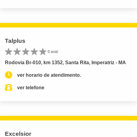
Talplus
0 aval.
Rodovia Br-010, km 1352, Santa Rita, Imperatriz - MA
ver horario de atendimento.
ver telefone
Excelsior