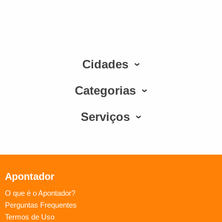
Cidades
Categorias
Serviços
Apontador
O que é o Apontador?
Perguntas Frequentes
Termos de Uso