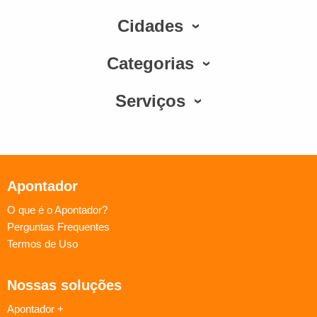
Cidades
Categorias
Serviços
Apontador
O que é o Apontador?
Perguntas Frequentes
Termos de Uso
Nossas soluções
Apontador +