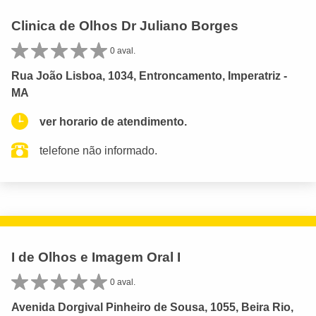
Clinica de Olhos Dr Juliano Borges
0 aval.
Rua João Lisboa, 1034, Entroncamento, Imperatriz -
MA
ver horario de atendimento.
telefone não informado.
I de Olhos e Imagem Oral I
0 aval.
Avenida Dorgival Pinheiro de Sousa, 1055, Beira Rio,