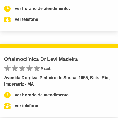
ver horario de atendimento.
ver telefone
Oftalmoclínica Dr Levi Madeira
0 aval.
Avenida Dorgival Pinheiro de Sousa, 1655, Beira Rio,
Imperatriz - MA
ver horario de atendimento.
ver telefone