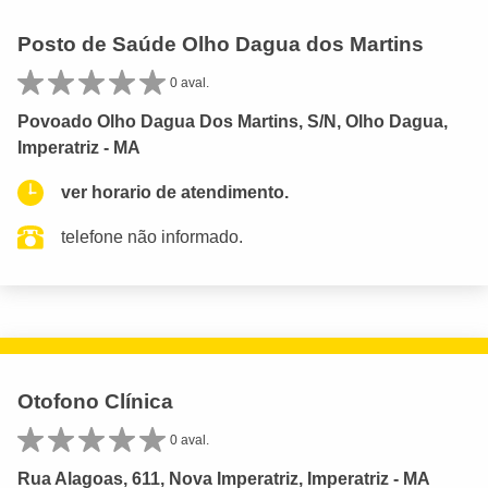
Posto de Saúde Olho Dagua dos Martins
0 aval.
Povoado Olho Dagua Dos Martins, S/N, Olho Dagua,
Imperatriz - MA
ver horario de atendimento.
telefone não informado.
Otofono Clínica
0 aval.
Rua Alagoas, 611, Nova Imperatriz, Imperatriz - MA