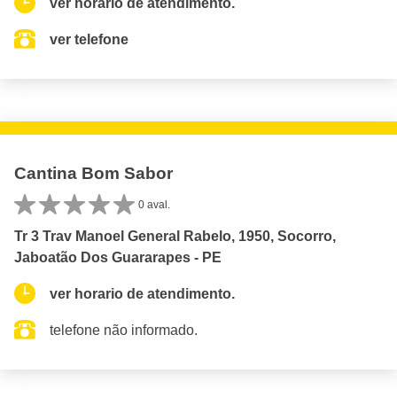
ver horario de atendimento.
ver telefone
Cantina Bom Sabor
0 aval.
Tr 3 Trav Manoel General Rabelo, 1950, Socorro,
Jaboatão Dos Guararapes - PE
ver horario de atendimento.
telefone não informado.